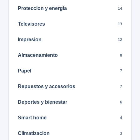
Proteccion y energia
14
Televisores
13
Impresion
12
Almacenamiento
8
Papel
7
Repuestos y accesorios
7
Deportes y bienestar
6
Smart home
4
Climatizacion
3