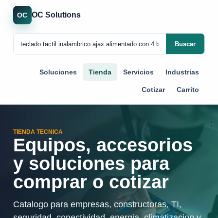
OC Solutions
OC
Buscar
Soluciones
Tienda
Servicios
Industrias
Cotizar
Carrito
TIENDA TECNICA
Equipos, accesorios
y soluciones para
comprar o cotizar
Catalogo para empresas, constructoras, TI,
seguridad, conectividad, energia, climatizacion y