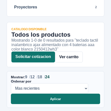
Proyectores
2
CATALOGO DISPONIBLE
Todos los productos
Mostrando 1-
0
de
0
resultados
para "teclado tactil
inalambrico ajax alimentado con 4 baterias aaa
color blanco 2150412wh3"
Solicitar cotizacion
Ver carrito
9
12
18
24
Mostrar:
Ordenar por
Aplicar