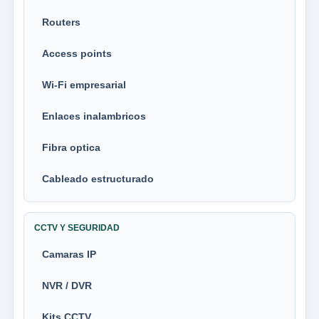
Routers
Access points
Wi-Fi empresarial
Enlaces inalambricos
Fibra optica
Cableado estructurado
CCTV Y SEGURIDAD
Camaras IP
NVR / DVR
Kits CCTV