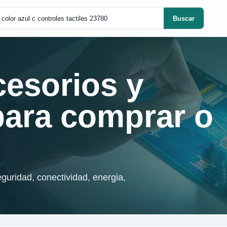
Buscar
cesorios y
para comprar o
guridad, conectividad, energia,