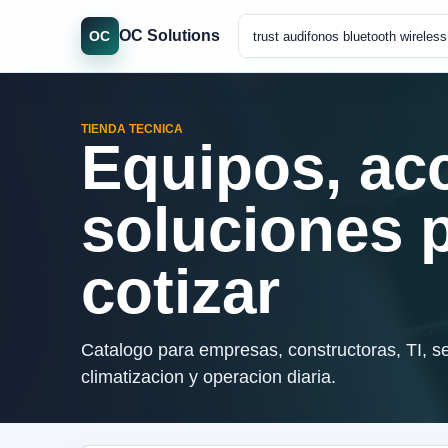
OC Solutions
OC
TIENDA TECNICA
Equipos, ac
soluciones 
cotizar
Catalogo para empresas, constructoras, TI, se
climatizacion y operacion diaria.