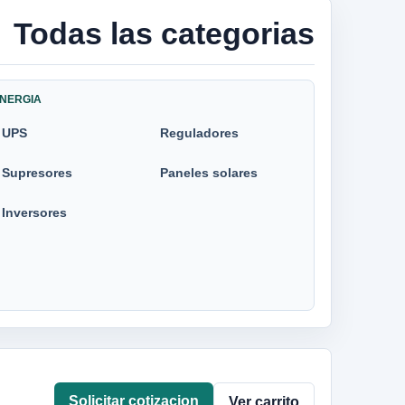
Todas las categorias
NERGIA
UPS
Reguladores
Supresores
Paneles solares
Inversores
Solicitar cotizacion
Ver carrito