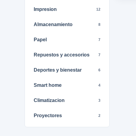
Impresion
12
Almacenamiento
8
Papel
7
Repuestos y accesorios
7
Deportes y bienestar
6
Smart home
4
Climatizacion
3
Proyectores
2