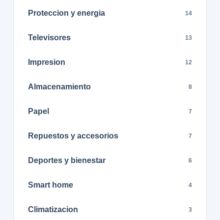
Proteccion y energia
14
Televisores
13
Impresion
12
Almacenamiento
8
Papel
7
Repuestos y accesorios
7
Deportes y bienestar
6
Smart home
4
Climatizacion
3