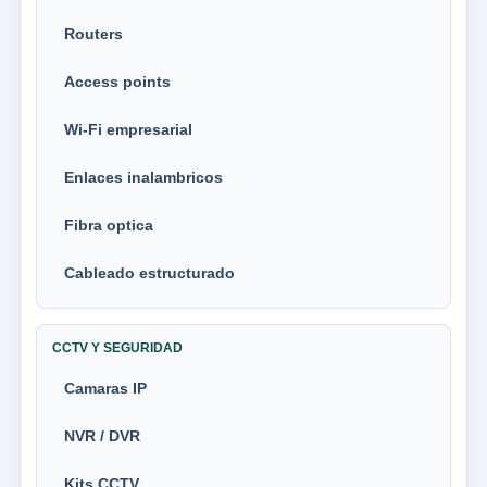
Routers
Access points
Wi-Fi empresarial
Enlaces inalambricos
Fibra optica
Cableado estructurado
CCTV Y SEGURIDAD
Camaras IP
NVR / DVR
Kits CCTV