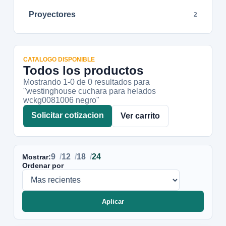
Proyectores
2
CATALOGO DISPONIBLE
Todos los productos
Mostrando 1-
0
de
0
resultados
para
"westinghouse cuchara para helados
wckg0081006 negro"
Solicitar cotizacion
Ver carrito
9
12
18
24
Mostrar:
Ordenar por
Aplicar