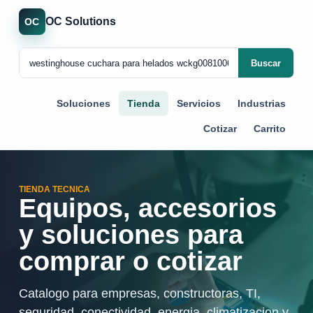
OC Solutions
OC
Buscar
Soluciones
Tienda
Servicios
Industrias
Cotizar
Carrito
TIENDA TECNICA
Equipos, accesorios
y soluciones para
comprar o cotizar
Catalogo para empresas, constructoras, TI,
seguridad, conectividad, energia, climatizacion y