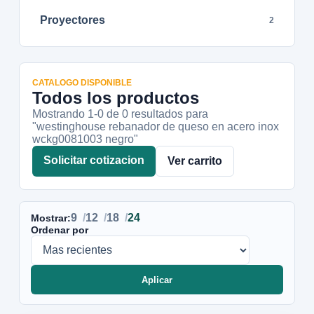
Proyectores
2
CATALOGO DISPONIBLE
Todos los productos
Mostrando 1-
0
de
0
resultados
para
"westinghouse rebanador de queso en acero inox
wckg0081003 negro"
Solicitar cotizacion
Ver carrito
9
12
18
24
Mostrar:
Ordenar por
Aplicar