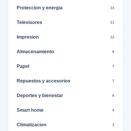
Proteccion y energia
14
Televisores
13
Impresion
12
Almacenamiento
8
Papel
7
Repuestos y accesorios
7
Deportes y bienestar
6
Smart home
4
Climatizacion
3