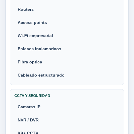
Routers
Access points
Wi-Fi empresarial
Enlaces inalambricos
Fibra optica
Cableado estructurado
CCTV Y SEGURIDAD
Camaras IP
NVR / DVR
Kits CCTV