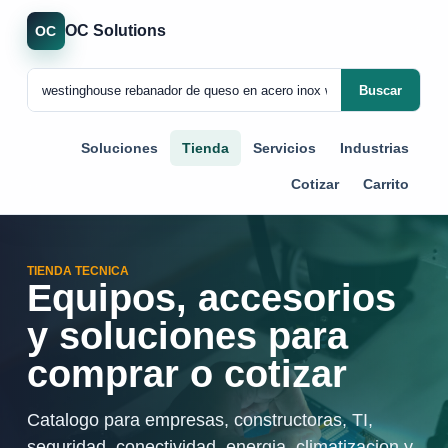
OC Solutions
OC
Buscar
Soluciones
Tienda
Servicios
Industrias
Cotizar
Carrito
TIENDA TECNICA
Equipos, accesorios
y soluciones para
comprar o cotizar
Catalogo para empresas, constructoras, TI,
seguridad, conectividad, energia, climatizacion y