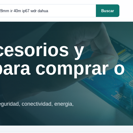
Buscar
cesorios y
para comprar o
guridad, conectividad, energia,