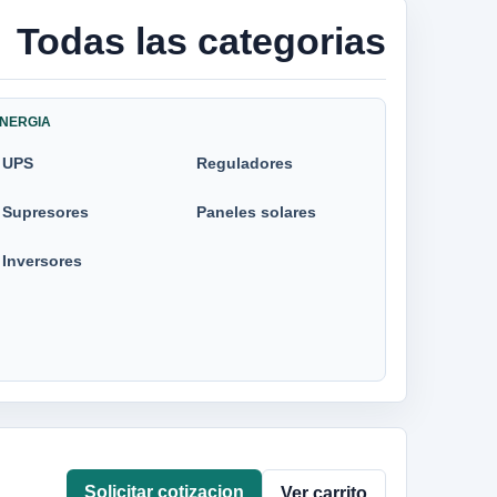
Todas las categorias
NERGIA
UPS
Reguladores
Supresores
Paneles solares
Inversores
Solicitar cotizacion
Ver carrito