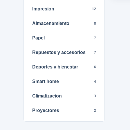
Impresion
12
Almacenamiento
8
Papel
7
Repuestos y accesorios
7
Deportes y bienestar
6
Smart home
4
Climatizacion
3
Proyectores
2