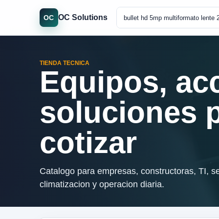
OC Solutions
OC
TIENDA TECNICA
Equipos, ac
soluciones 
cotizar
Catalogo para empresas, constructoras, TI, se
climatizacion y operacion diaria.