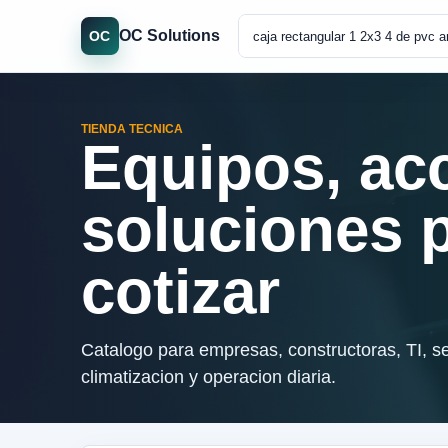
OC Solutions
OC
TIENDA TECNICA
Equipos, ac
soluciones 
cotizar
Catalogo para empresas, constructoras, TI, se
climatizacion y operacion diaria.