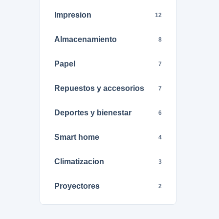
Impresion
12
Almacenamiento
8
Papel
7
Repuestos y accesorios
7
Deportes y bienestar
6
Smart home
4
Climatizacion
3
Proyectores
2