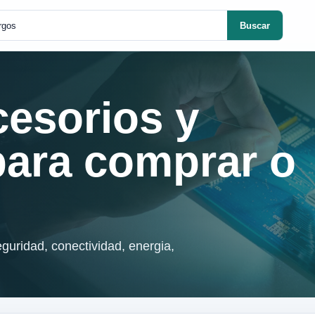
Buscar
cesorios y
para comprar o
guridad, conectividad, energia,