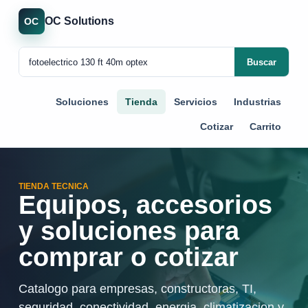
OC Solutions
OC
Buscar
Soluciones
Tienda
Servicios
Industrias
Cotizar
Carrito
TIENDA TECNICA
Equipos, accesorios
y soluciones para
comprar o cotizar
Catalogo para empresas, constructoras, TI,
seguridad, conectividad, energia, climatizacion y