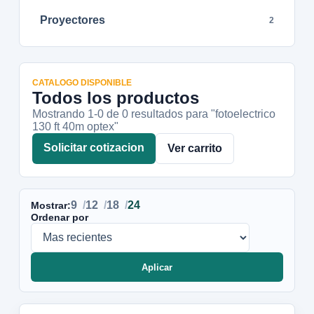
Proyectores
2
CATALOGO DISPONIBLE
Todos los productos
Mostrando 1-
0
de
0
resultados
para "fotoelectrico
130 ft 40m optex"
Solicitar cotizacion
Ver carrito
9
12
18
24
Mostrar:
Ordenar por
Aplicar