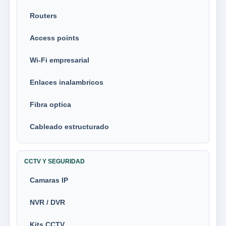
Routers
Access points
Wi-Fi empresarial
Enlaces inalambricos
Fibra optica
Cableado estructurado
CCTV Y SEGURIDAD
Camaras IP
NVR / DVR
Kits CCTV