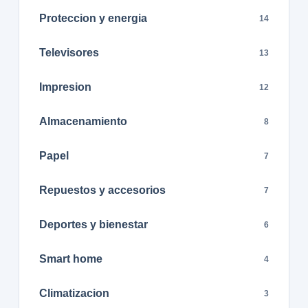
Proteccion y energia
14
Televisores
13
Impresion
12
Almacenamiento
8
Papel
7
Repuestos y accesorios
7
Deportes y bienestar
6
Smart home
4
Climatizacion
3