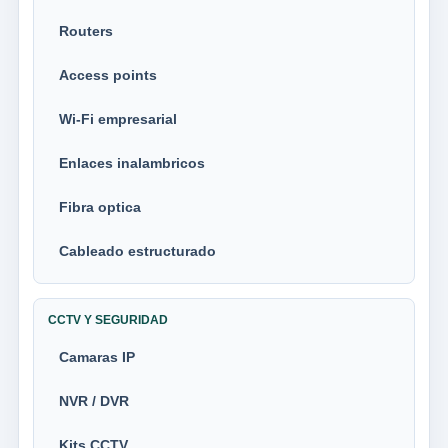
Routers
Access points
Wi-Fi empresarial
Enlaces inalambricos
Fibra optica
Cableado estructurado
CCTV Y SEGURIDAD
Camaras IP
NVR / DVR
Kits CCTV