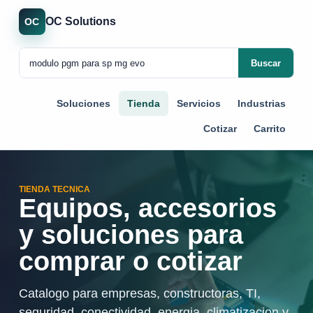
OC Solutions
OC
Buscar
Soluciones
Tienda
Servicios
Industrias
Cotizar
Carrito
TIENDA TECNICA
Equipos, accesorios
y soluciones para
comprar o cotizar
Catalogo para empresas, constructoras, TI,
seguridad, conectividad, energia, climatizacion y