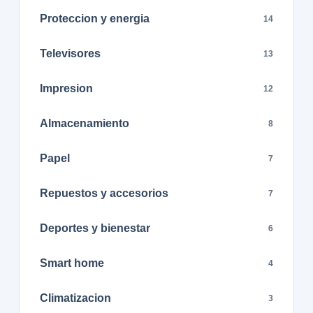
Proteccion y energia
14
Televisores
13
Impresion
12
Almacenamiento
8
Papel
7
Repuestos y accesorios
7
Deportes y bienestar
6
Smart home
4
Climatizacion
3