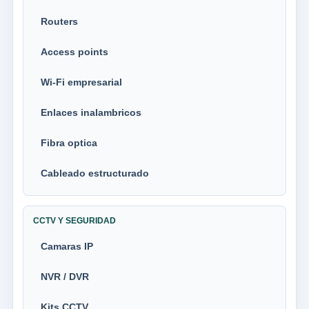
Routers
Access points
Wi-Fi empresarial
Enlaces inalambricos
Fibra optica
Cableado estructurado
CCTV Y SEGURIDAD
Camaras IP
NVR / DVR
Kits CCTV