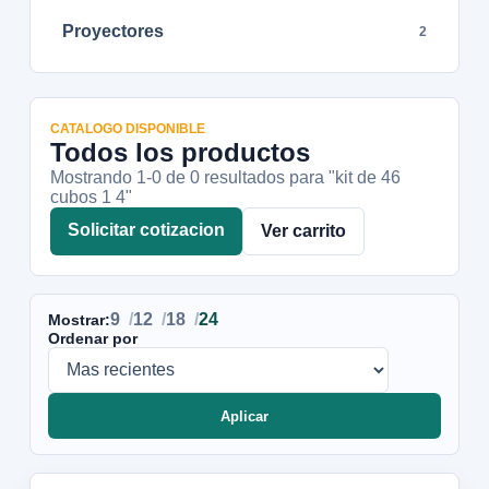
Proyectores
2
CATALOGO DISPONIBLE
Todos los productos
Mostrando 1-
0
de
0
resultados
para "kit de 46
cubos 1 4"
Solicitar cotizacion
Ver carrito
9
12
18
24
Mostrar:
Ordenar por
Aplicar