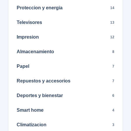
Proteccion y energia
14
Televisores
13
Impresion
12
Almacenamiento
8
Papel
7
Repuestos y accesorios
7
Deportes y bienestar
6
Smart home
4
Climatizacion
3