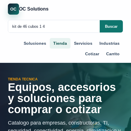
OC Solutions
OC
Buscar
Soluciones
Tienda
Servicios
Industrias
Cotizar
Carrito
TIENDA TECNICA
Equipos, accesorios
y soluciones para
comprar o cotizar
Catalogo para empresas, constructoras, TI,
seguridad, conectividad, energia, climatizacion y