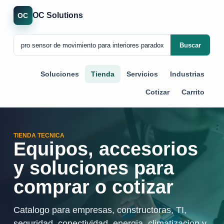
OC Solutions
OC
Buscar
Soluciones
Tienda
Servicios
Industrias
Cotizar
Carrito
TIENDA TECNICA
Equipos, accesorios
y soluciones para
comprar o cotizar
Catalogo para empresas, constructoras, TI,
seguridad, conectividad, energia, climatizacion y