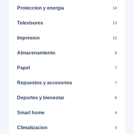
Proteccion y energia
14
Televisores
13
Impresion
12
Almacenamiento
8
Papel
7
Repuestos y accesorios
7
Deportes y bienestar
6
Smart home
4
Climatizacion
3