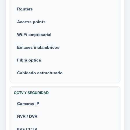
Routers
Access points
Wi-Fi empresarial
Enlaces inalambricos
Fibra optica
Cableado estructurado
CCTV Y SEGURIDAD
Camaras IP
NVR / DVR
Kits CCTV