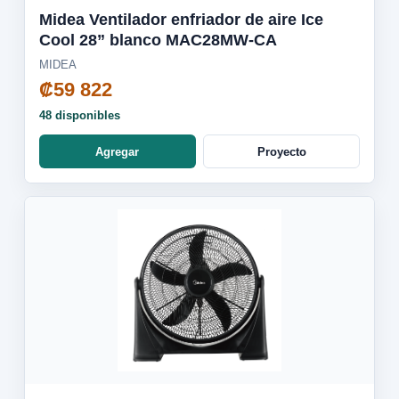
Midea Ventilador enfriador de aire Ice
Cool 28” blanco MAC28MW-CA
MIDEA
₡59 822
48 disponibles
Agregar
Proyecto