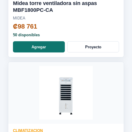
Midea torre ventiladora sin aspas
MBF1800PC-CA
MIDEA
₡98 761
50 disponibles
Agregar
Proyecto
CLIMATIZACION