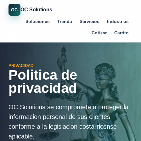
OC Solutions
OC
Soluciones
Tienda
Servicios
Industrias
Cotizar
Carrito
PRIVACIDAD
Politica de
privacidad
OC Solutions se compromete a proteger la
informacion personal de sus clientes
conforme a la legislacion costarricense
aplicable.