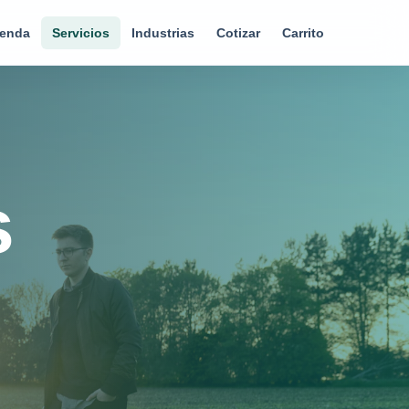
ienda
Servicios
Industrias
Cotizar
Carrito
s