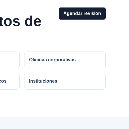
Agendar revision
tos de
Oficinas corporativas
cos
Instituciones