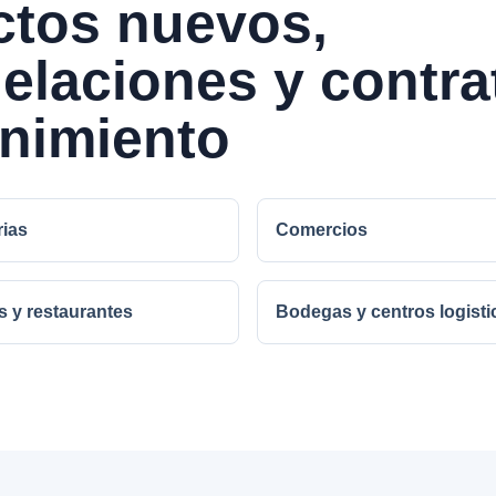
ctos nuevos,
elaciones y contra
nimiento
rias
Comercios
s y restaurantes
Bodegas y centros logisti