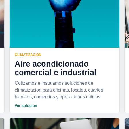
CLIMATIZACION
Aire acondicionado
comercial e industrial
Cotizamos e instalamos soluciones de
climatizacion para oficinas, locales, cuartos
tecnicos, comercios y operaciones criticas.
Ver solucion