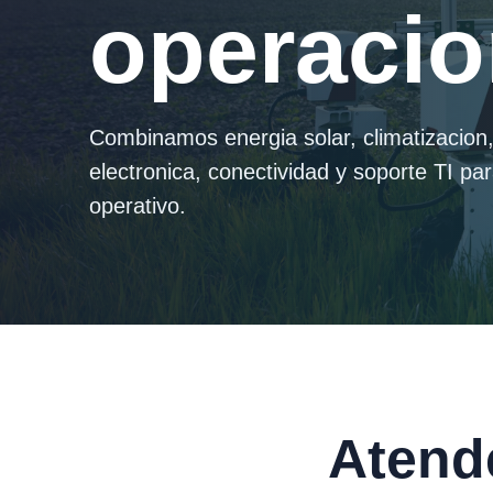
operacio
Combinamos energia solar, climatizacion, 
electronica, conectividad y soporte TI p
operativo.
Atend