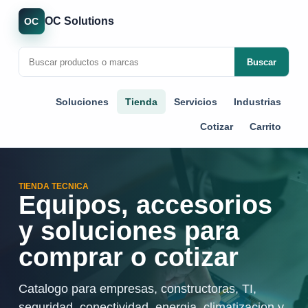
OC Solutions
OC
Buscar
Soluciones
Tienda
Servicios
Industrias
Cotizar
Carrito
TIENDA TECNICA
Equipos, accesorios
y soluciones para
comprar o cotizar
Catalogo para empresas, constructoras, TI,
seguridad, conectividad, energia, climatizacion y