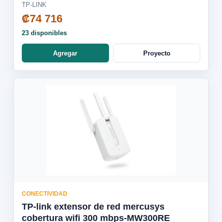
TP-LINK
₡74 716
23 disponibles
Agregar
Proyecto
CONECTIVIDAD
TP-link extensor de red mercusys
cobertura wifi 300 mbps-MW300RE