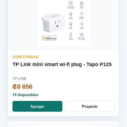
CONECTIVIDAD
TP Link mini smart wi-fi plug - Tapo P125
TP-LINK
₡8 656
74 disponibles
Agregar
Proyecto