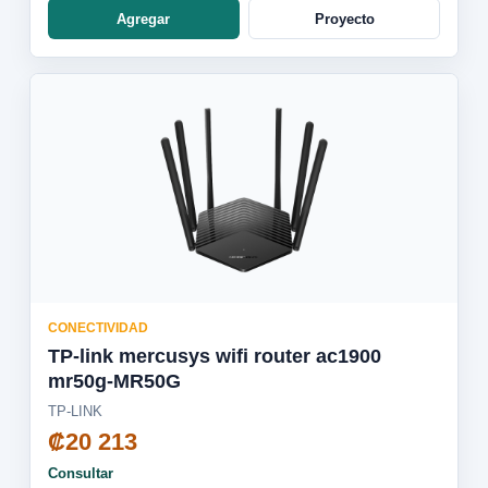
Agregar
Proyecto
CONECTIVIDAD
TP-link mercusys wifi router ac1900
mr50g-MR50G
TP-LINK
₡20 213
Consultar