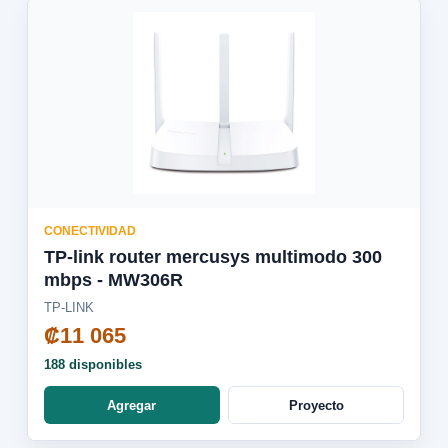
CONECTIVIDAD
TP-link router mercusys multimodo 300
mbps - MW306R
TP-LINK
₡11 065
188 disponibles
Agregar
Proyecto