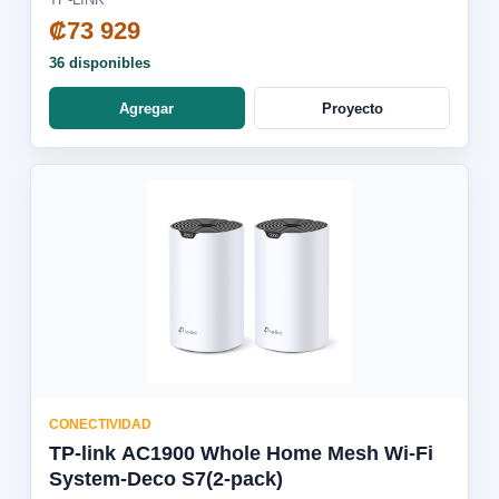
₡73 929
36 disponibles
Agregar
Proyecto
CONECTIVIDAD
TP-link AC1900 Whole Home Mesh Wi-Fi
System-Deco S7(2-pack)