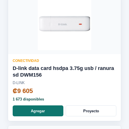
CONECTIVIDAD
D-link data card hsdpa 3.75g usb / ranura
sd DWM156
D-LINK
₡9 605
1 673 disponibles
Agregar
Proyecto