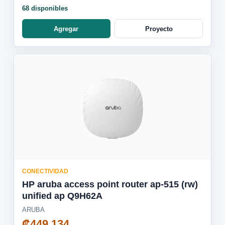
68 disponibles
Agregar
Proyecto
CONECTIVIDAD
HP aruba access point router ap-515 (rw)
unified ap Q9H62A
ARUBA
₡449 134