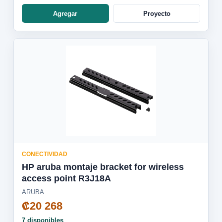
Agregar
Proyecto
CONECTIVIDAD
HP aruba montaje bracket for wireless
access point R3J18A
ARUBA
₡20 268
7 disponibles