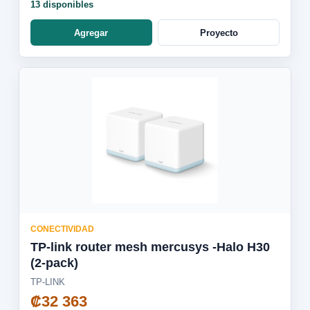
13 disponibles
Agregar
Proyecto
CONECTIVIDAD
TP-link router mesh mercusys -Halo H30
(2-pack)
TP-LINK
₡32 363