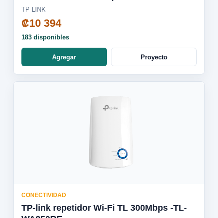
TP-LINK
₡10 394
183 disponibles
Agregar
Proyecto
CONECTIVIDAD
TP-link repetidor Wi-Fi TL 300Mbps -TL-