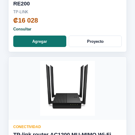
RE200
TP-LINK
₡16 028
Consultar
Agregar
Proyecto
CONECTIVIDAD
TP-link router AC1200 MU-MIMO Wi-Fi