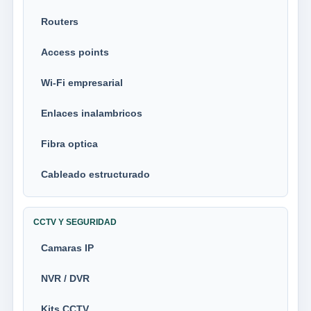
Routers
Access points
Wi-Fi empresarial
Enlaces inalambricos
Fibra optica
Cableado estructurado
CCTV Y SEGURIDAD
Camaras IP
NVR / DVR
Kits CCTV