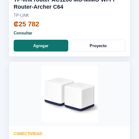
Router-Archer C64
TP-LINK
₡25 782
Consultar
Agregar
Proyecto
CONECTIVIDAD