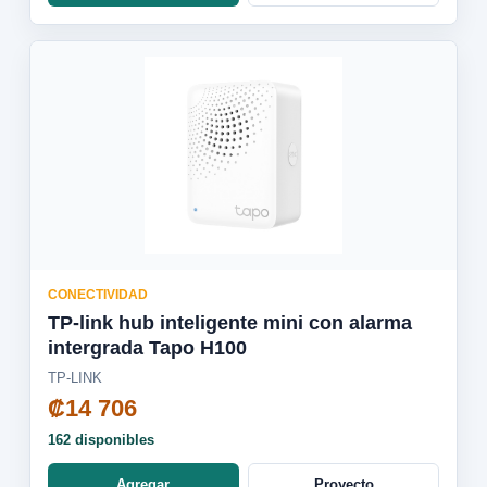
CONECTIVIDAD
TP-link hub inteligente mini con alarma
intergrada Tapo H100
TP-LINK
₡14 706
162 disponibles
Agregar
Proyecto