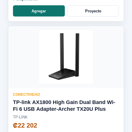
Agregar
Proyecto
CONECTIVIDAD
TP-link AX1800 High Gain Dual Band Wi-
Fi 6 USB Adapter-Archer TX20U Plus
TP-LINK
₡22 202