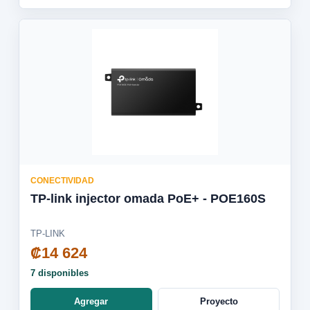
CONECTIVIDAD
TP-link injector omada PoE+ - POE160S
TP-LINK
₡14 624
7 disponibles
Agregar
Proyecto