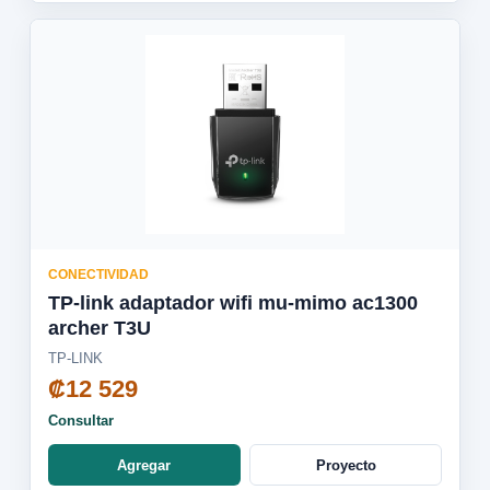
CONECTIVIDAD
TP-link adaptador wifi mu-mimo ac1300
archer T3U
TP-LINK
₡12 529
Consultar
Agregar
Proyecto