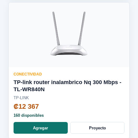
CONECTIVIDAD
TP-link router inalambrico Nq 300 Mbps -
TL-WR840N
TP-LINK
₡12 367
160 disponibles
Agregar
Proyecto