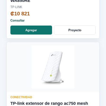
WA850RE
TP-LINK
₡10 821
Consultar
Agregar
Proyecto
CONECTIVIDAD
TP-link extensor de rango ac750 mesh