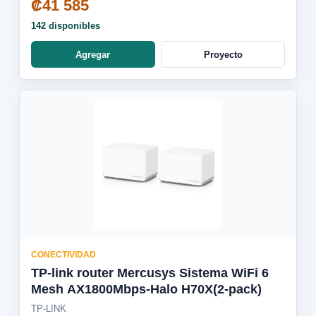
₡41 585
142 disponibles
Agregar
Proyecto
CONECTIVIDAD
TP-link router Mercusys Sistema WiFi 6
Mesh AX1800Mbps-Halo H70X(2-pack)
TP-LINK