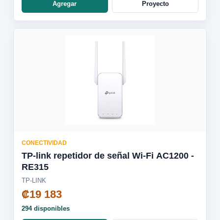
Agregar
Proyecto
CONECTIVIDAD
TP-link repetidor de señal Wi-Fi AC1200 -
RE315
TP-LINK
₡19 183
294 disponibles