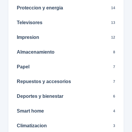
Proteccion y energia
14
Televisores
13
Impresion
12
Almacenamiento
8
Papel
7
Repuestos y accesorios
7
Deportes y bienestar
6
Smart home
4
Climatizacion
3