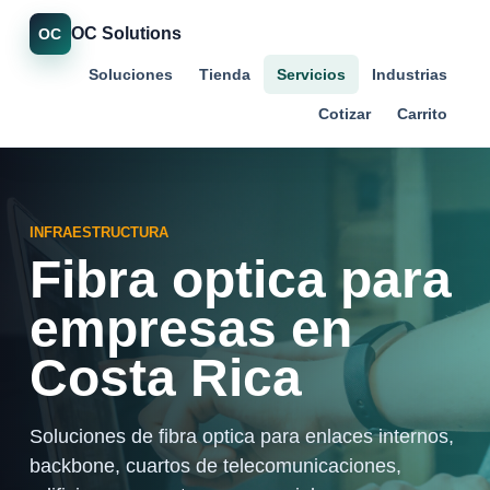
OC Solutions
OC
Soluciones
Tienda
Servicios
Industrias
Cotizar
Carrito
INFRAESTRUCTURA
Fibra optica para
empresas en
Costa Rica
Soluciones de fibra optica para enlaces internos,
backbone, cuartos de telecomunicaciones,