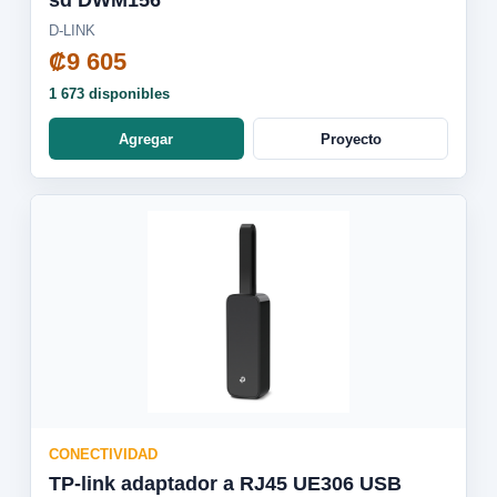
sd DWM156
D-LINK
₡9 605
1 673 disponibles
Agregar
Proyecto
CONECTIVIDAD
TP-link adaptador a RJ45 UE306 USB