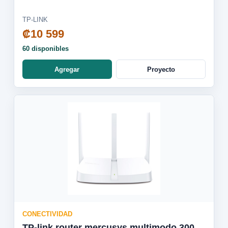
TP-LINK
₡10 599
60 disponibles
Agregar
Proyecto
CONECTIVIDAD
TP-link router mercusys multimodo 300