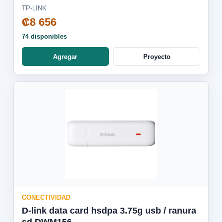
TP-LINK
₡8 656
74 disponibles
Agregar
Proyecto
CONECTIVIDAD
D-link data card hsdpa 3.75g usb / ranura