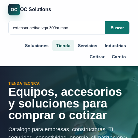
OC Solutions
OC
Buscar
Soluciones
Tienda
Servicios
Industrias
Cotizar
Carrito
TIENDA TECNICA
Equipos, accesorios
y soluciones para
comprar o cotizar
Catalogo para empresas, constructoras, TI,
seguridad, conectividad, energia, climatizacion y