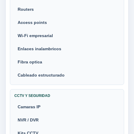
Routers
Access points
Wi-Fi empresarial
Enlaces inalambricos
Fibra optica
Cableado estructurado
CCTV Y SEGURIDAD
Camaras IP
NVR / DVR
Kits CCTV