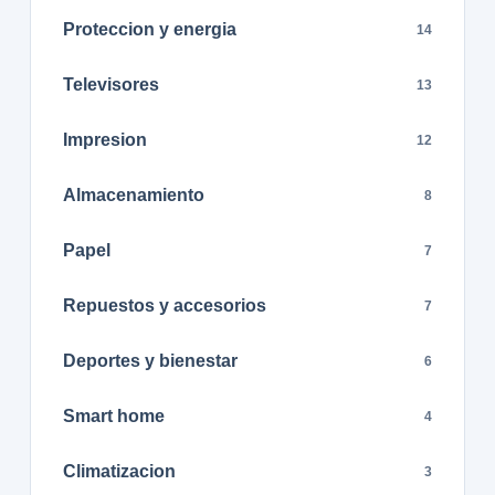
Proteccion y energia
14
Televisores
13
Impresion
12
Almacenamiento
8
Papel
7
Repuestos y accesorios
7
Deportes y bienestar
6
Smart home
4
Climatizacion
3