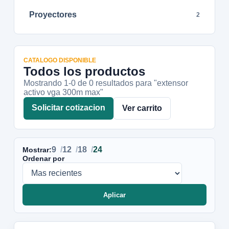
Proyectores
2
CATALOGO DISPONIBLE
Todos los productos
Mostrando 1-
0
de
0
resultados
para "extensor
activo vga 300m max"
Solicitar cotizacion
Ver carrito
9
12
18
24
Mostrar:
Ordenar por
Aplicar