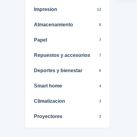
Impresion
12
Almacenamiento
8
Papel
7
Repuestos y accesorios
7
Deportes y bienestar
6
Smart home
4
Climatizacion
3
Proyectores
2