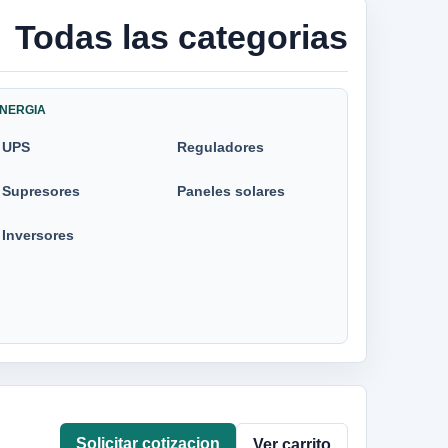
Todas las categorias
NERGIA
UPS
Reguladores
Supresores
Paneles solares
Inversores
Solicitar cotizacion
Ver carrito