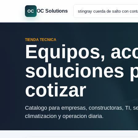
OC Solutions
OC
TIENDA TECNICA
Equipos, ac
soluciones 
cotizar
Catalogo para empresas, constructoras, TI, se
climatizacion y operacion diaria.