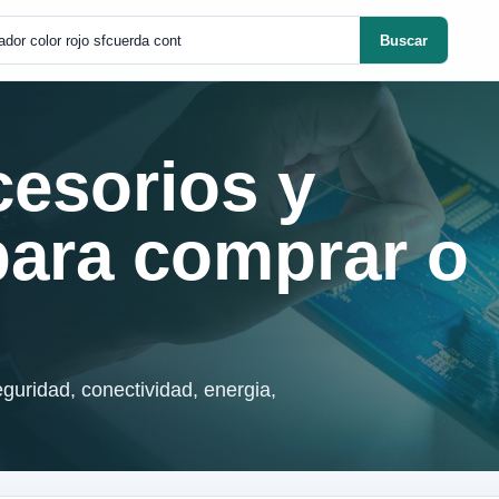
Buscar
cesorios y
para comprar o
guridad, conectividad, energia,