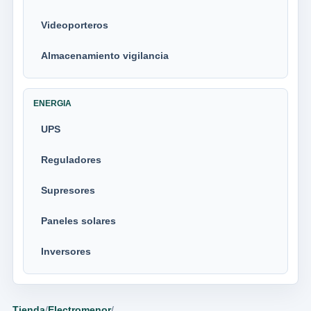
Videoporteros
Almacenamiento vigilancia
ENERGIA
UPS
Reguladores
Supresores
Paneles solares
Inversores
Tienda
/
Electromenor
/