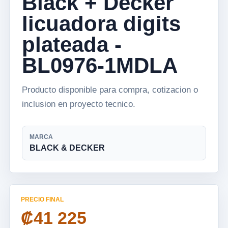
Black + Decker
licuadora digits
plateada -
BL0976-1MDLA
Producto disponible para compra, cotizacion o
inclusion en proyecto tecnico.
MARCA
BLACK & DECKER
PRECIO FINAL
₡41 225