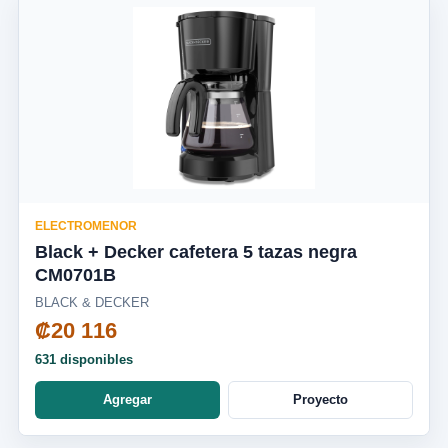
ELECTROMENOR
Black + Decker cafetera 5 tazas negra
CM0701B
BLACK & DECKER
₡20 116
631 disponibles
Agregar
Proyecto