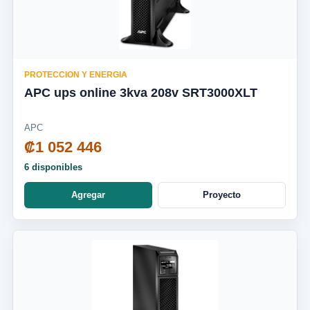
PROTECCION Y ENERGIA
APC ups online 3kva 208v SRT3000XLT
APC
₡1 052 446
6 disponibles
Agregar
Proyecto