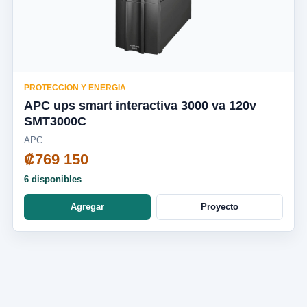
PROTECCION Y ENERGIA
APC ups smart interactiva 3000 va 120v
SMT3000C
APC
₡769 150
6 disponibles
Agregar
Proyecto