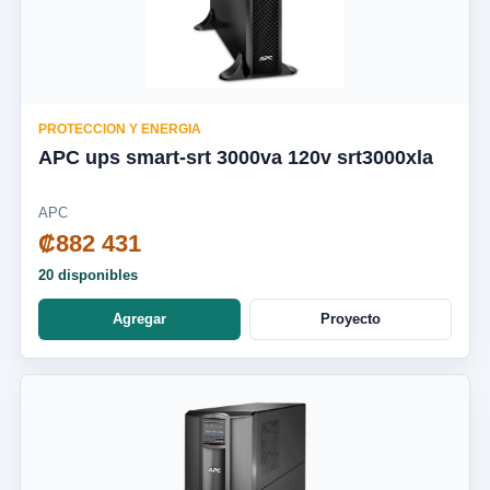
PROTECCION Y ENERGIA
APC ups smart-srt 3000va 120v srt3000xla
APC
₡882 431
20 disponibles
Agregar
Proyecto