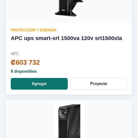
PROTECCION Y ENERGIA
APC ups smart-srt 1500va 120v srt1500xla
APC
₡603 732
8 disponibles
Agregar
Proyecto