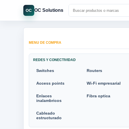
OC Solutions
OC
MENU DE COMPRA
REDES Y CONECTIVIDAD
Switches
Routers
Access points
Wi-Fi empresarial
Enlaces
Fibra optica
inalambricos
Cableado
estructurado