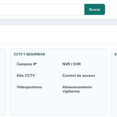
Buscar
CCTV Y SEGURIDAD
E
Camaras IP
NVR / DVR
Kits CCTV
Control de acceso
Videoporteros
Almacenamiento
vigilancia