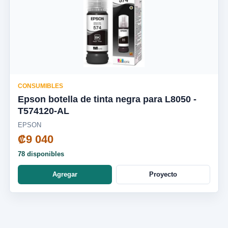
CONSUMIBLES
Epson botella de tinta negra para L8050 -
T574120-AL
EPSON
₡9 040
78 disponibles
Agregar
Proyecto