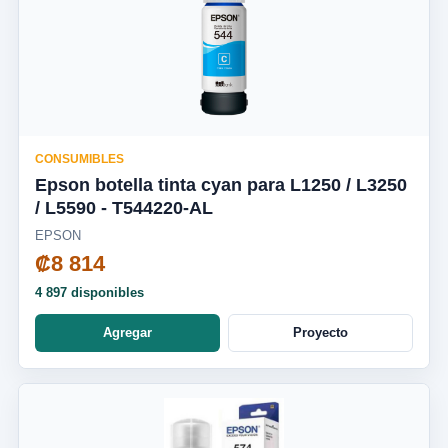
CONSUMIBLES
Epson botella tinta cyan para L1250 / L3250
/ L5590 - T544220-AL
EPSON
₡8 814
4 897 disponibles
Agregar
Proyecto