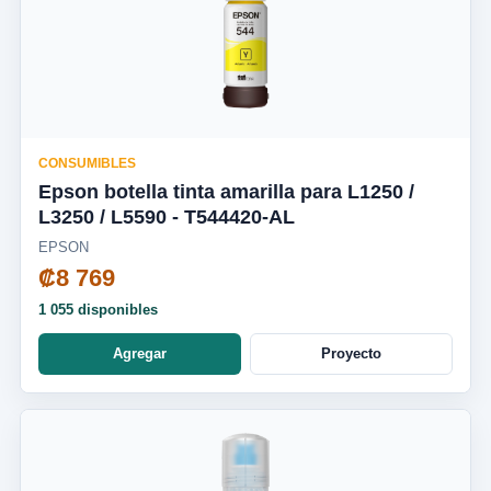
CONSUMIBLES
Epson botella tinta amarilla para L1250 /
L3250 / L5590 - T544420-AL
EPSON
₡8 769
1 055 disponibles
Agregar
Proyecto