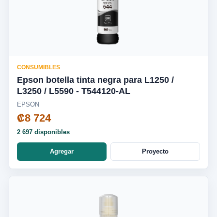
CONSUMIBLES
Epson botella tinta negra para L1250 /
L3250 / L5590 - T544120-AL
EPSON
₡8 724
2 697 disponibles
Agregar
Proyecto