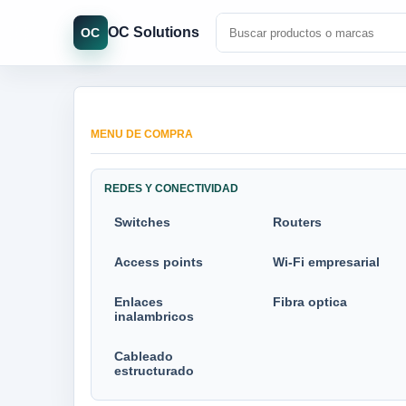
OC Solutions
OC
MENU DE COMPRA
REDES Y CONECTIVIDAD
Switches
Routers
Access points
Wi-Fi empresarial
Enlaces
Fibra optica
inalambricos
Cableado
estructurado