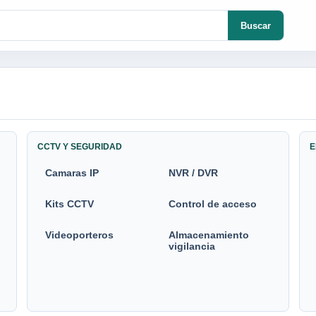
Buscar
CCTV Y SEGURIDAD
E
Camaras IP
NVR / DVR
Kits CCTV
Control de acceso
Videoporteros
Almacenamiento
vigilancia