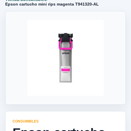
Epson cartucho mini rips magenta T941320-AL
CONSUMIBLES