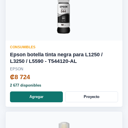
CONSUMIBLES
Epson botella tinta negra para L1250 /
L3250 / L5590 - T544120-AL
EPSON
₡8 724
2 677 disponibles
Agregar
Proyecto