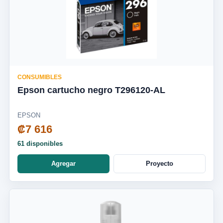
CONSUMIBLES
Epson cartucho negro T296120-AL
EPSON
₡7 616
61 disponibles
Agregar
Proyecto