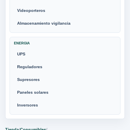
Videoporteros
Almacenamiento vigilancia
ENERGIA
UPS
Reguladores
Supresores
Paneles solares
Inversores
Tienda
/
Consumibles
/