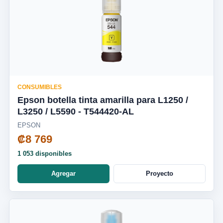
CONSUMIBLES
Epson botella tinta amarilla para L1250 /
L3250 / L5590 - T544420-AL
EPSON
₡8 769
1 053 disponibles
Agregar
Proyecto