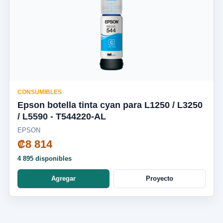
CONSUMIBLES
Epson botella tinta cyan para L1250 / L3250
/ L5590 - T544220-AL
EPSON
₡8 814
4 895 disponibles
Agregar
Proyecto