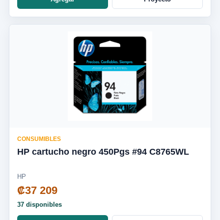
CONSUMIBLES
HP cartucho negro 450Pgs #94 C8765WL
HP
₡37 209
37 disponibles