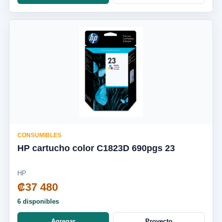
CONSUMIBLES
HP cartucho color C1823D 690pgs 23
HP
₡37 480
6 disponibles
Agregar
Proyecto