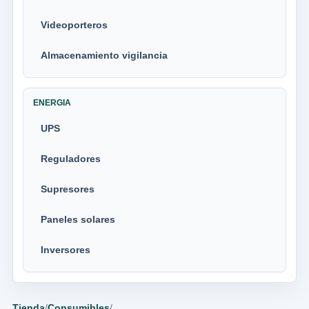
Videoporteros
Almacenamiento vigilancia
ENERGIA
UPS
Reguladores
Supresores
Paneles solares
Inversores
Tienda
/
Consumibles
/