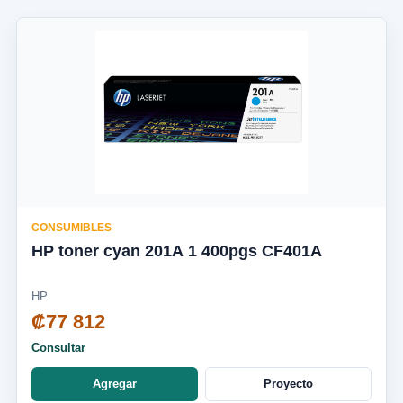
CONSUMIBLES
HP toner cyan 201A 1 400pgs CF401A
HP
₡77 812
Consultar
Agregar
Proyecto