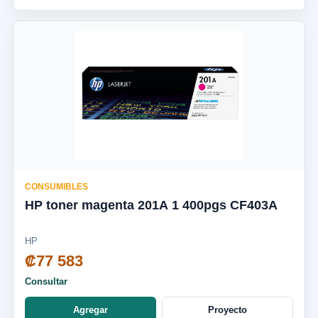
CONSUMIBLES
HP toner magenta 201A 1 400pgs CF403A
HP
₡77 583
Consultar
Agregar
Proyecto