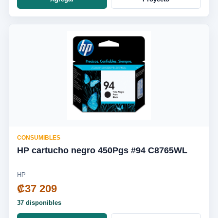
CONSUMIBLES
HP cartucho negro 450Pgs #94 C8765WL
HP
₡37 209
37 disponibles