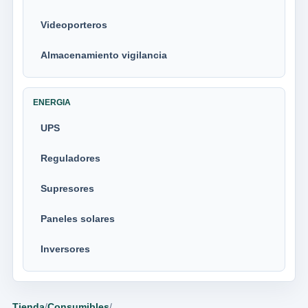
Videoporteros
Almacenamiento vigilancia
ENERGIA
UPS
Reguladores
Supresores
Paneles solares
Inversores
Tienda
/
Consumibles
/