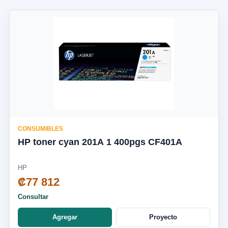
CONSUMIBLES
HP toner cyan 201A 1 400pgs CF401A
HP
₡77 812
Consultar
Agregar
Proyecto