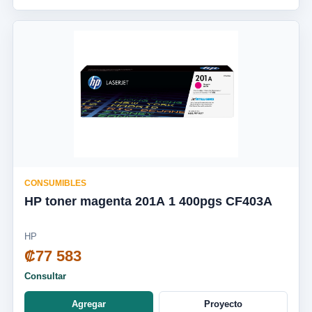
CONSUMIBLES
HP toner magenta 201A 1 400pgs CF403A
HP
₡77 583
Consultar
Agregar
Proyecto