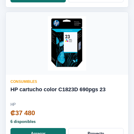
CONSUMIBLES
HP cartucho color C1823D 690pgs 23
HP
₡37 480
6 disponibles
Agregar
Proyecto