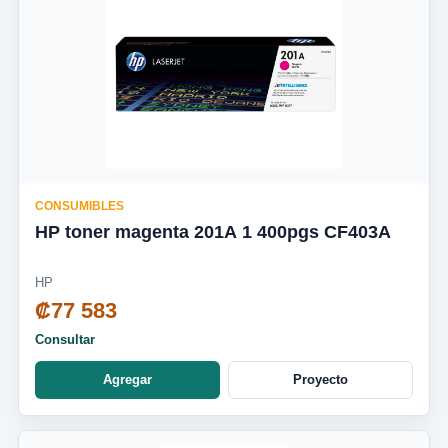
CONSUMIBLES
HP toner magenta 201A 1 400pgs CF403A
HP
₡77 583
Consultar
Agregar
Proyecto