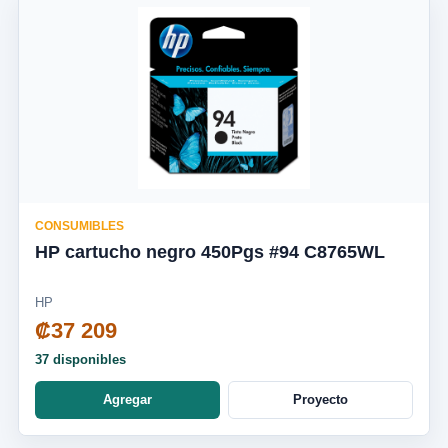
CONSUMIBLES
HP cartucho negro 450Pgs #94 C8765WL
HP
₡37 209
37 disponibles
Agregar
Proyecto