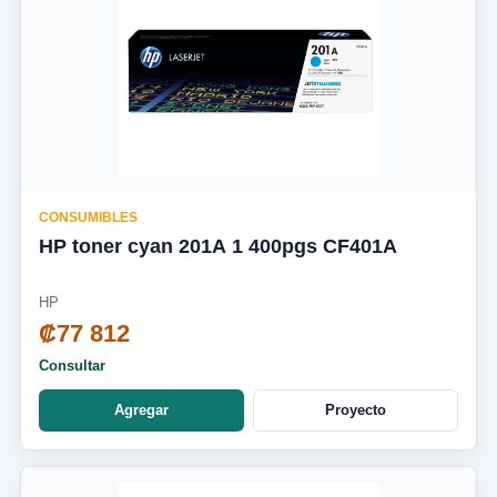
CONSUMIBLES
HP toner cyan 201A 1 400pgs CF401A
HP
₡77 812
Consultar
Agregar
Proyecto