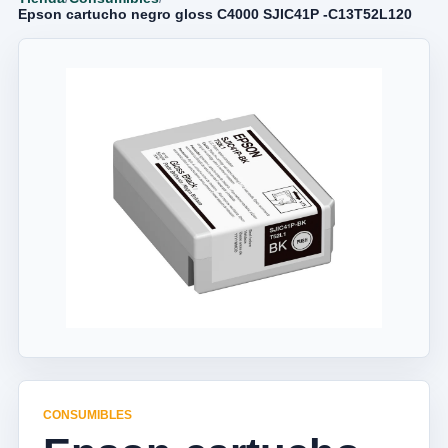
Epson cartucho negro gloss C4000 SJIC41P -C13T52L120
CONSUMIBLES