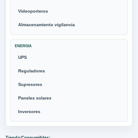
Videoporteros
Almacenamiento vigilancia
ENERGIA
UPS
Reguladores
Supresores
Paneles solares
Inversores
Tienda
/
Consumibles
/