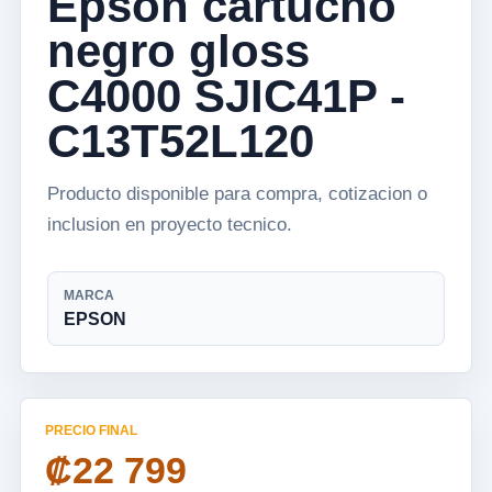
Epson cartucho
negro gloss
C4000 SJIC41P -
C13T52L120
Producto disponible para compra, cotizacion o
inclusion en proyecto tecnico.
MARCA
EPSON
PRECIO FINAL
₡22 799