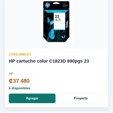
CONSUMIBLES
HP cartucho color C1823D 690pgs 23
HP
₡37 480
6 disponibles
Agregar
Proyecto