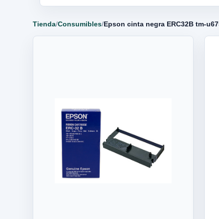
Tienda
/
Consumibles
/
Epson cinta negra ERC32B tm-u6