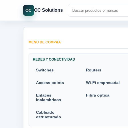
OC Solutions
OC
MENU DE COMPRA
REDES Y CONECTIVIDAD
Switches
Routers
Access points
Wi-Fi empresarial
Enlaces
Fibra optica
inalambricos
Cableado
estructurado