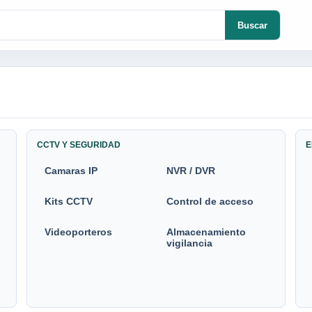
Buscar
CCTV Y SEGURIDAD
E
Camaras IP
NVR / DVR
Kits CCTV
Control de acceso
Videoporteros
Almacenamiento
vigilancia