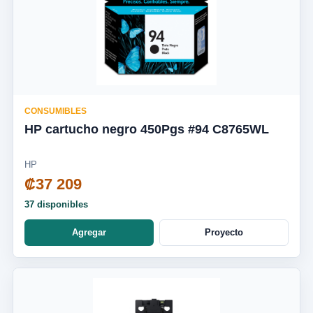
CONSUMIBLES
HP cartucho negro 450Pgs #94 C8765WL
HP
₡37 209
37 disponibles
Agregar
Proyecto