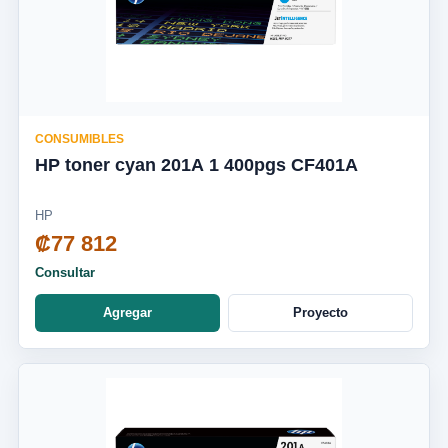
CONSUMIBLES
HP toner cyan 201A 1 400pgs CF401A
HP
₡77 812
Consultar
Agregar
Proyecto