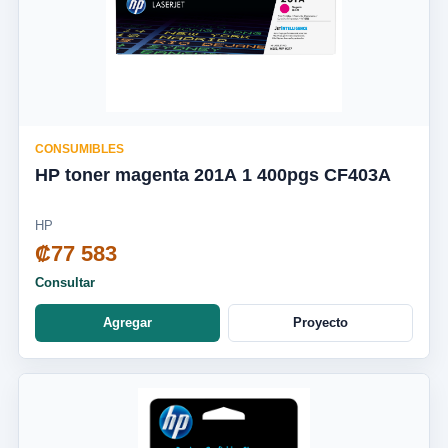
CONSUMIBLES
HP toner magenta 201A 1 400pgs CF403A
HP
₡77 583
Consultar
Agregar
Proyecto