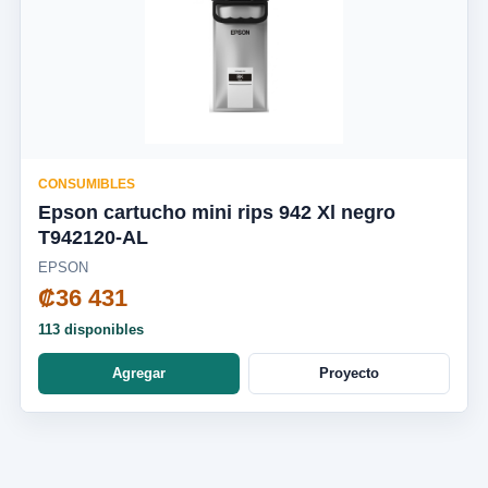
CONSUMIBLES
Epson cartucho mini rips 942 Xl negro
T942120-AL
EPSON
₡36 431
113 disponibles
Agregar
Proyecto