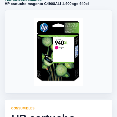
HP cartucho magenta C4908ALl 1.400pgs 940xl
CONSUMIBLES