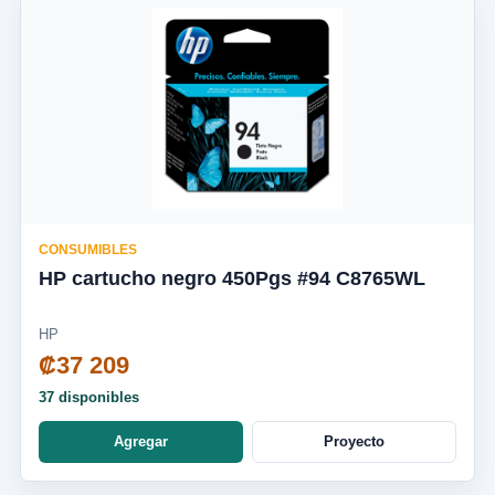
CONSUMIBLES
HP cartucho negro 450Pgs #94 C8765WL
HP
₡37 209
37 disponibles
Agregar
Proyecto