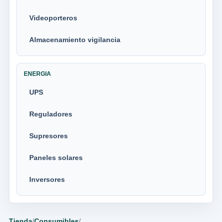
Videoporteros
Almacenamiento vigilancia
ENERGIA
UPS
Reguladores
Supresores
Paneles solares
Inversores
Tienda
/
Consumibles
/