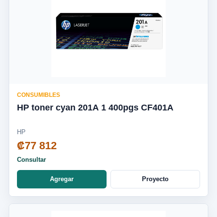
CONSUMIBLES
HP toner cyan 201A 1 400pgs CF401A
HP
₡77 812
Consultar
Agregar
Proyecto