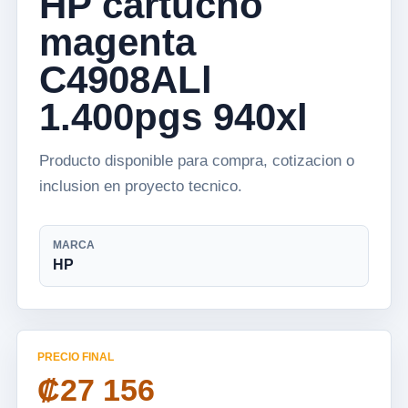
HP cartucho
magenta
C4908ALl
1.400pgs 940xl
Producto disponible para compra, cotizacion o
inclusion en proyecto tecnico.
MARCA
HP
PRECIO FINAL
₡27 156