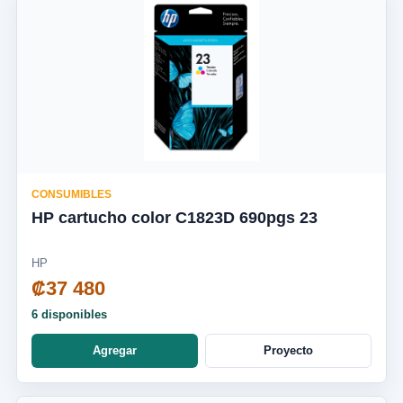
CONSUMIBLES
HP cartucho color C1823D 690pgs 23
HP
₡37 480
6 disponibles
Agregar
Proyecto