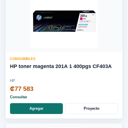
CONSUMIBLES
HP toner magenta 201A 1 400pgs CF403A
HP
₡77 583
Consultar
Agregar
Proyecto