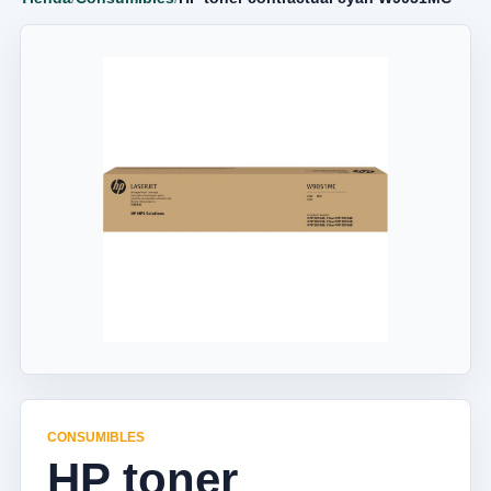
CONSUMIBLES
HP toner