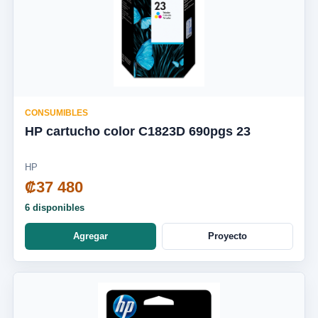
CONSUMIBLES
HP cartucho color C1823D 690pgs 23
HP
₡37 480
6 disponibles
Agregar
Proyecto