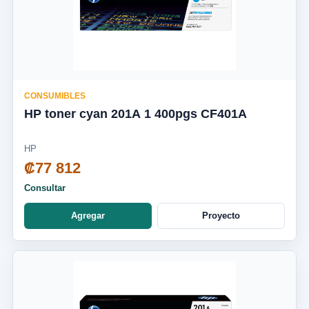
CONSUMIBLES
HP toner cyan 201A 1 400pgs CF401A
HP
₡77 812
Consultar
Agregar
Proyecto