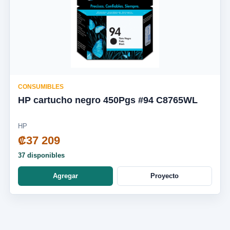
CONSUMIBLES
HP cartucho negro 450Pgs #94 C8765WL
HP
₡37 209
37 disponibles
Agregar
Proyecto