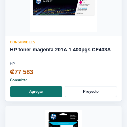
CONSUMIBLES
HP toner magenta 201A 1 400pgs CF403A
HP
₡77 583
Consultar
Agregar
Proyecto