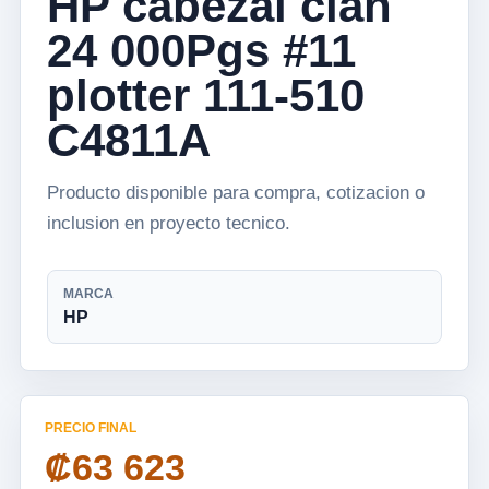
HP cabezal cian
24 000Pgs #11
plotter 111-510
C4811A
Producto disponible para compra, cotizacion o
inclusion en proyecto tecnico.
MARCA
HP
PRECIO FINAL
₡63 623