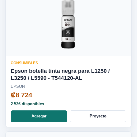
CONSUMIBLES
Epson botella tinta negra para L1250 /
L3250 / L5590 - T544120-AL
EPSON
₡8 724
2 526 disponibles
Agregar
Proyecto