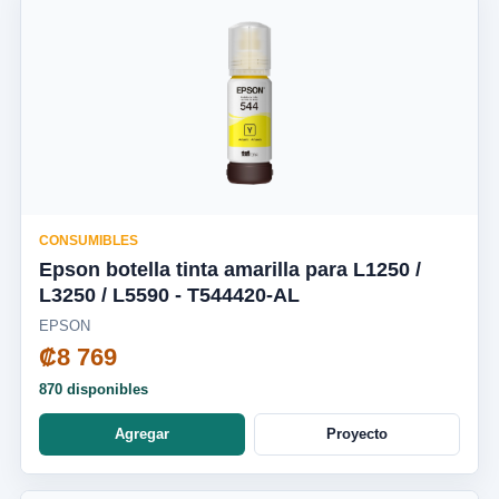
CONSUMIBLES
Epson botella tinta amarilla para L1250 /
L3250 / L5590 - T544420-AL
EPSON
₡8 769
870 disponibles
Agregar
Proyecto