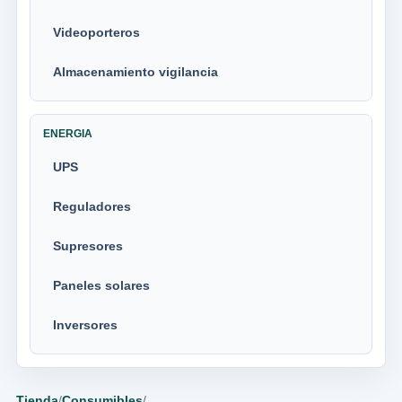
Videoporteros
Almacenamiento vigilancia
ENERGIA
UPS
Reguladores
Supresores
Paneles solares
Inversores
Tienda
/
Consumibles
/