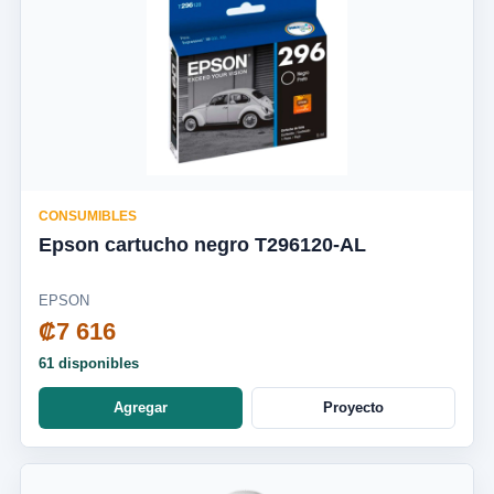
CONSUMIBLES
Epson cartucho negro T296120-AL
EPSON
₡7 616
61 disponibles
Agregar
Proyecto