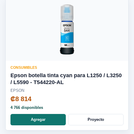
CONSUMIBLES
Epson botella tinta cyan para L1250 / L3250
/ L5590 - T544220-AL
EPSON
₡8 814
4 766 disponibles
Agregar
Proyecto