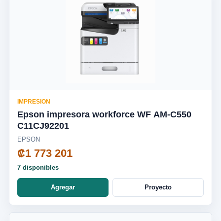
IMPRESION
Epson impresora workforce WF AM-C550
C11CJ92201
EPSON
₡1 773 201
7 disponibles
Agregar
Proyecto