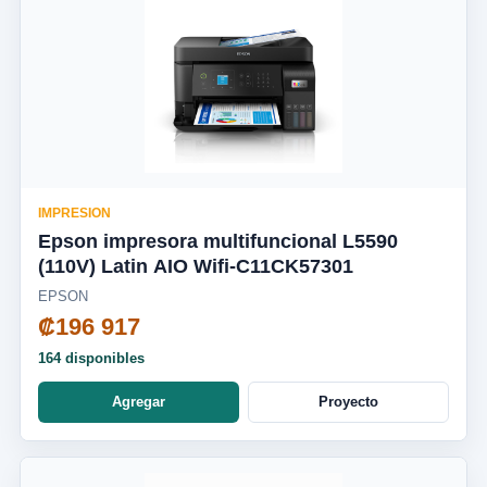
IMPRESION
Epson impresora multifuncional L5590
(110V) Latin AIO Wifi-C11CK57301
EPSON
₡196 917
164 disponibles
Agregar
Proyecto