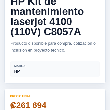
HP Kit de
mantenimiento
laserjet 4100
(110V) C8057A
Producto disponible para compra, cotizacion o
inclusion en proyecto tecnico.
MARCA
HP
PRECIO FINAL
₡261 694