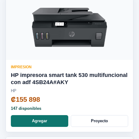
IMPRESION
HP impresora smart tank 530 multifuncional
con adf 4SB24A#AKY
HP
₡155 898
147 disponibles
Agregar
Proyecto