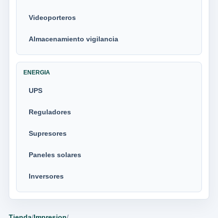
Videoporteros
Almacenamiento vigilancia
ENERGIA
UPS
Reguladores
Supresores
Paneles solares
Inversores
Tienda
/
Impresion
/