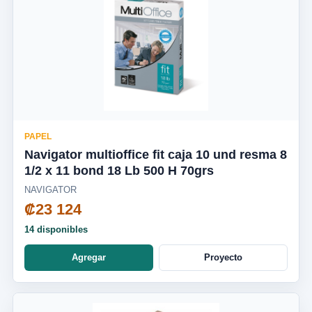
PAPEL
Navigator multioffice fit caja 10 und resma 8
1/2 x 11 bond 18 Lb 500 H 70grs
NAVIGATOR
₡23 124
14 disponibles
Agregar
Proyecto