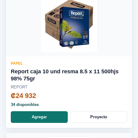
PAPEL
Report caja 10 und resma 8.5 x 11 500hjs
98% 75gr
REPORT
₡24 932
34 disponibles
Agregar
Proyecto