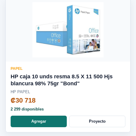
PAPEL
HP caja 10 unds resma 8.5 X 11 500 Hjs
blancura 98% 75gr "Bond"
HP PAPEL
₡30 718
2 299 disponibles
Agregar
Proyecto