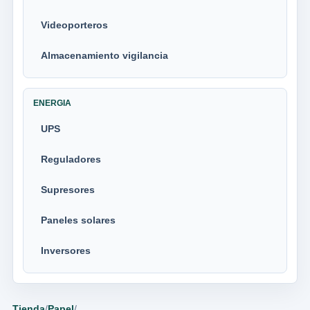
Videoporteros
Almacenamiento vigilancia
ENERGIA
UPS
Reguladores
Supresores
Paneles solares
Inversores
Tienda
/
Papel
/