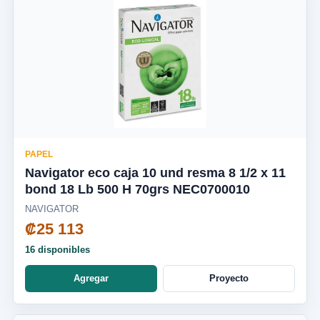
PAPEL
Navigator eco caja 10 und resma 8 1/2 x 11
bond 18 Lb 500 H 70grs NEC0700010
NAVIGATOR
₡25 113
16 disponibles
Agregar
Proyecto