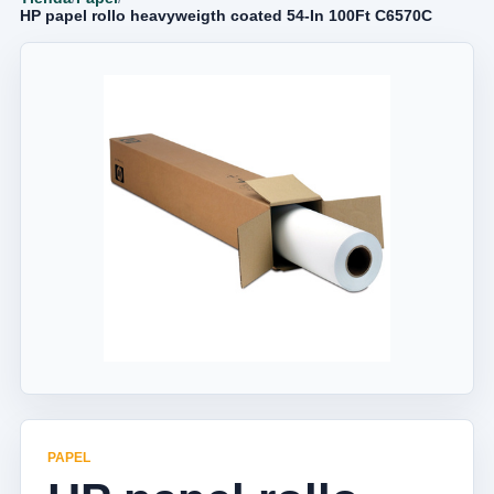
HP papel rollo heavyweigth coated 54-In 100Ft C6570C
PAPEL