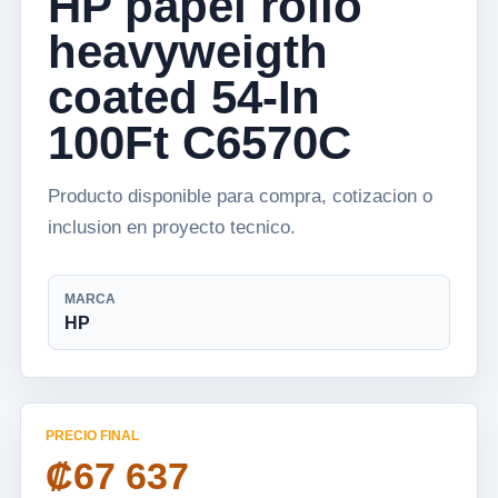
HP papel rollo
heavyweigth
coated 54-In
100Ft C6570C
Producto disponible para compra, cotizacion o
inclusion en proyecto tecnico.
MARCA
HP
PRECIO FINAL
₡67 637