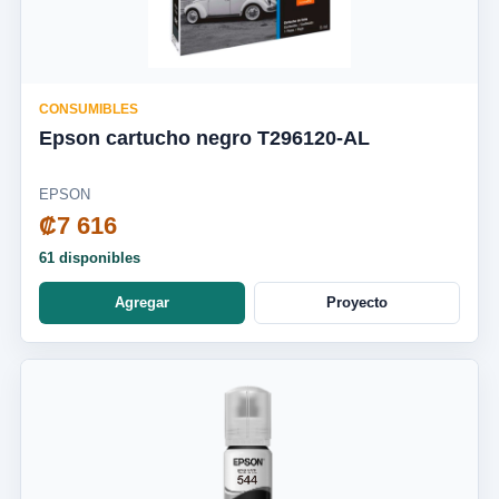
CONSUMIBLES
Epson cartucho negro T296120-AL
EPSON
₡7 616
61 disponibles
Agregar
Proyecto