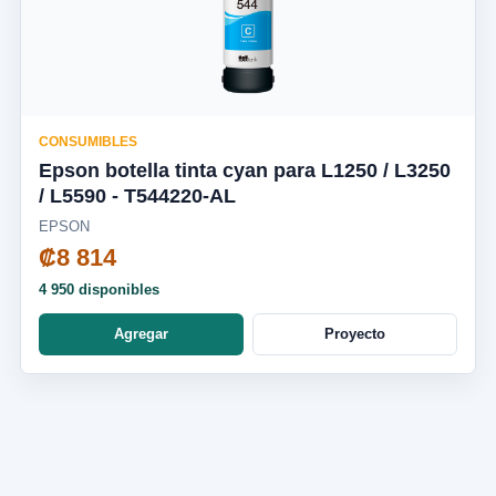
CONSUMIBLES
Epson botella tinta cyan para L1250 / L3250
/ L5590 - T544220-AL
EPSON
₡8 814
4 950 disponibles
Agregar
Proyecto