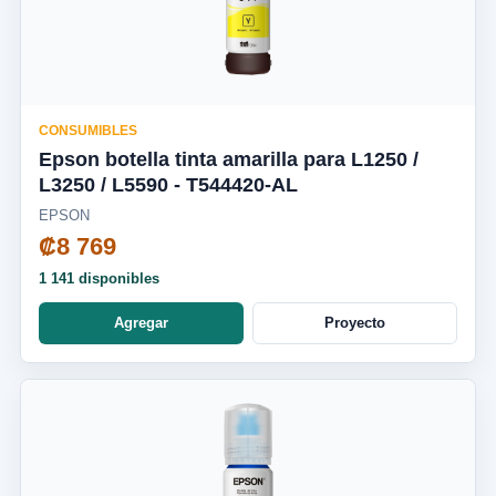
CONSUMIBLES
Epson botella tinta amarilla para L1250 /
L3250 / L5590 - T544420-AL
EPSON
₡8 769
1 141 disponibles
Agregar
Proyecto