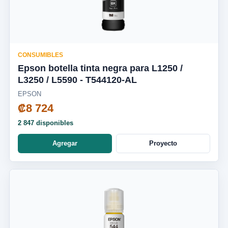
CONSUMIBLES
Epson botella tinta negra para L1250 /
L3250 / L5590 - T544120-AL
EPSON
₡8 724
2 847 disponibles
Agregar
Proyecto