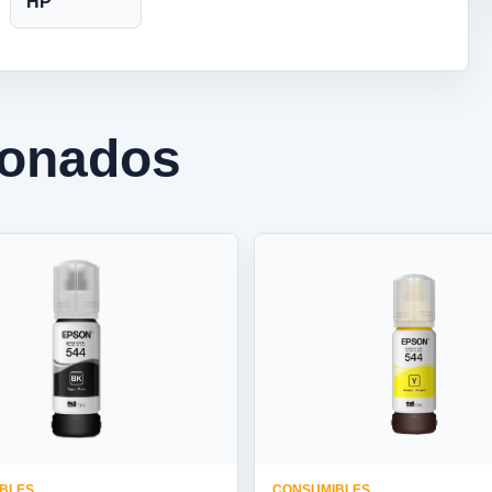
HP
ionados
BLES
CONSUMIBLES