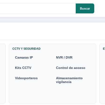
Buscar
CCTV Y SEGURIDAD
E
Camaras IP
NVR / DVR
Kits CCTV
Control de acceso
Videoporteros
Almacenamiento
vigilancia