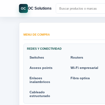
OC Solutions
OC
MENU DE COMPRA
REDES Y CONECTIVIDAD
Switches
Routers
Access points
Wi-Fi empresarial
Enlaces
Fibra optica
inalambricos
Cableado
estructurado