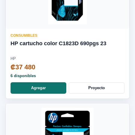
CONSUMIBLES
HP cartucho color C1823D 690pgs 23
HP
₡37 480
6 disponibles
Agregar
Proyecto