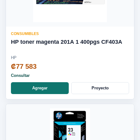
CONSUMIBLES
HP toner magenta 201A 1 400pgs CF403A
HP
₡77 583
Consultar
Agregar
Proyecto