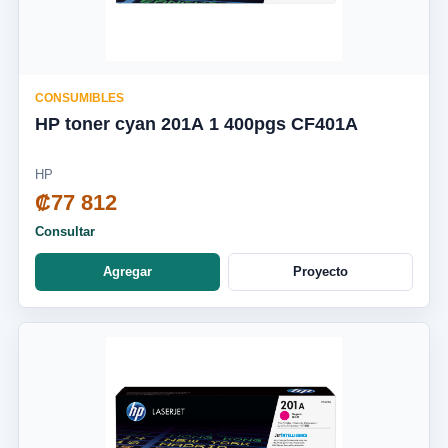
CONSUMIBLES
HP toner cyan 201A 1 400pgs CF401A
HP
₡77 812
Consultar
Agregar
Proyecto