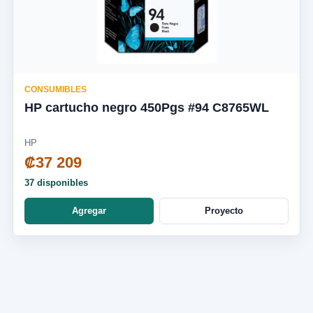
CONSUMIBLES
HP cartucho negro 450Pgs #94 C8765WL
HP
₡37 209
37 disponibles
Agregar
Proyecto