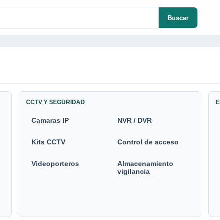
Buscar
CCTV Y SEGURIDAD
E
Camaras IP
NVR / DVR
Kits CCTV
Control de acceso
Videoporteros
Almacenamiento
vigilancia