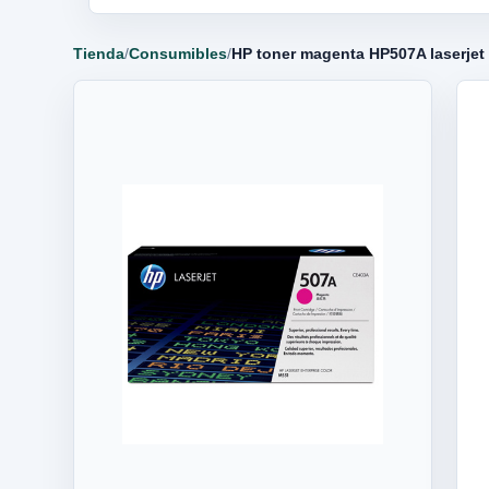
Tienda
/
Consumibles
/
HP toner magenta HP507A laserje