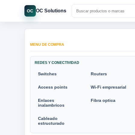
OC Solutions
OC
MENU DE COMPRA
REDES Y CONECTIVIDAD
Switches
Routers
Access points
Wi-Fi empresarial
Enlaces
Fibra optica
inalambricos
Cableado
estructurado