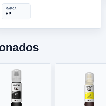
MARCA
HP
ionados