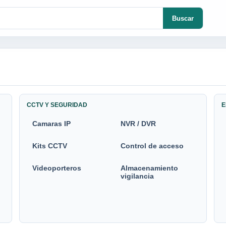
Buscar
CCTV Y SEGURIDAD
E
Camaras IP
NVR / DVR
Kits CCTV
Control de acceso
Videoporteros
Almacenamiento
vigilancia