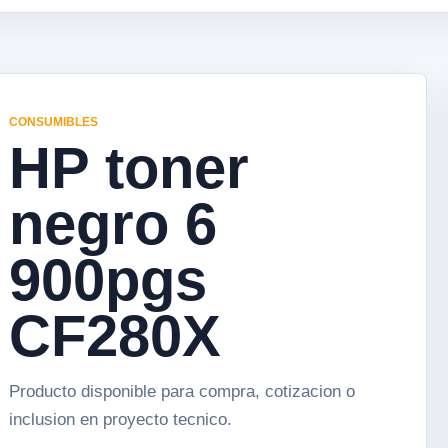
CONSUMIBLES
HP toner
negro 6
900pgs
CF280X
Producto disponible para compra, cotizacion o
inclusion en proyecto tecnico.