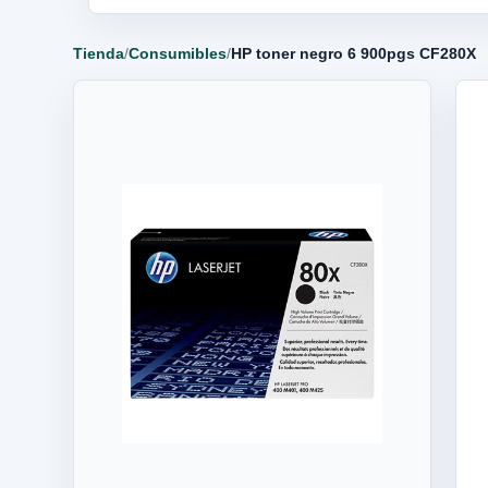
Tienda
/
Consumibles
/
HP toner negro 6 900pgs CF280X