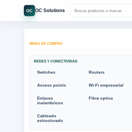
OC Solutions
OC
MENU DE COMPRA
REDES Y CONECTIVIDAD
Switches
Routers
Access points
Wi-Fi empresarial
Enlaces
Fibra optica
inalambricos
Cableado
estructurado