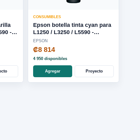
CONSUMIBLES
rilla
Epson botella tinta cyan para
L1250 / L3250 / L5590 -
T544220-AL
EPSON
₡8 814
4 950 disponibles
ecto
Agregar
Proyecto