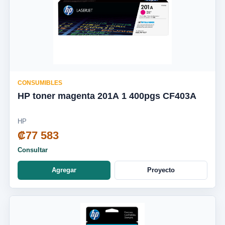
CONSUMIBLES
HP toner magenta 201A 1 400pgs CF403A
HP
₡77 583
Consultar
Agregar
Proyecto