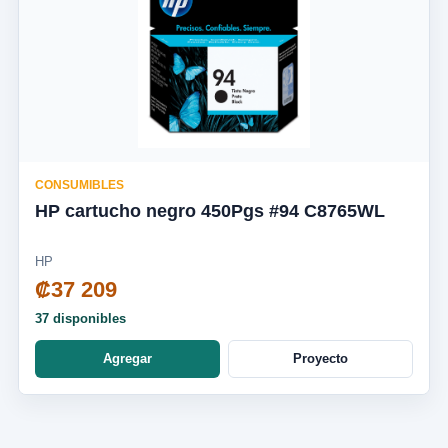
CONSUMIBLES
HP cartucho negro 450Pgs #94 C8765WL
HP
₡37 209
37 disponibles
Agregar
Proyecto