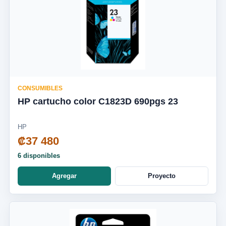
CONSUMIBLES
HP cartucho color C1823D 690pgs 23
HP
₡37 480
6 disponibles
Agregar
Proyecto