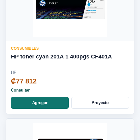
CONSUMIBLES
HP toner cyan 201A 1 400pgs CF401A
HP
₡77 812
Consultar
Agregar
Proyecto