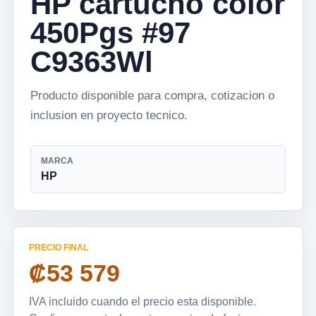
HP cartucho color
450Pgs #97
C9363Wl
Producto disponible para compra, cotizacion o
inclusion en proyecto tecnico.
MARCA
HP
PRECIO FINAL
₡53 579
IVA incluido cuando el precio esta disponible.