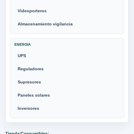
Videoporteros
Almacenamiento vigilancia
ENERGIA
UPS
Reguladores
Supresores
Paneles solares
Inversores
Tienda
/
Consumibles
/