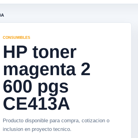
3A
CONSUMIBLES
HP toner
magenta 2
600 pgs
CE413A
Producto disponible para compra, cotizacion o
inclusion en proyecto tecnico.