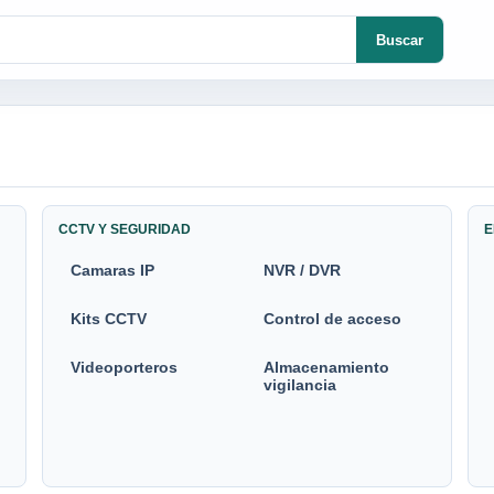
Buscar
CCTV Y SEGURIDAD
E
Camaras IP
NVR / DVR
Kits CCTV
Control de acceso
Videoporteros
Almacenamiento
vigilancia