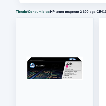
Tienda
/
Consumibles
/
HP toner magenta 2 600 pgs CE41