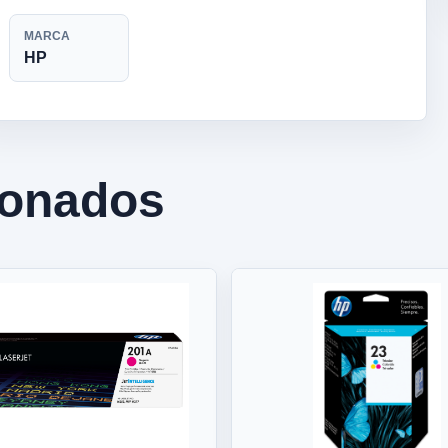
MARCA
HP
ionados