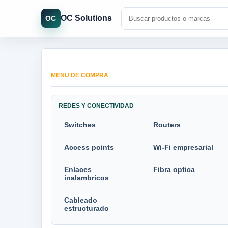
OC Solutions
OC
MENU DE COMPRA
REDES Y CONECTIVIDAD
Switches
Routers
Access points
Wi-Fi empresarial
Enlaces
Fibra optica
inalambricos
Cableado
estructurado