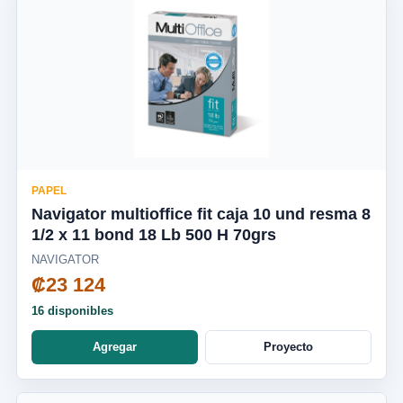
PAPEL
Navigator multioffice fit caja 10 und resma 8
1/2 x 11 bond 18 Lb 500 H 70grs
NAVIGATOR
₡23 124
16 disponibles
Agregar
Proyecto