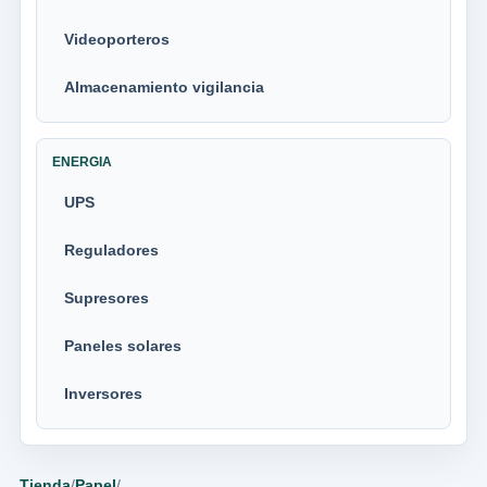
Videoporteros
Almacenamiento vigilancia
ENERGIA
UPS
Reguladores
Supresores
Paneles solares
Inversores
Tienda
/
Papel
/