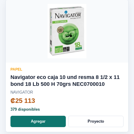
PAPEL
Navigator eco caja 10 und resma 8 1/2 x 11
bond 18 Lb 500 H 70grs NEC0700010
NAVIGATOR
₡25 113
379 disponibles
Agregar
Proyecto