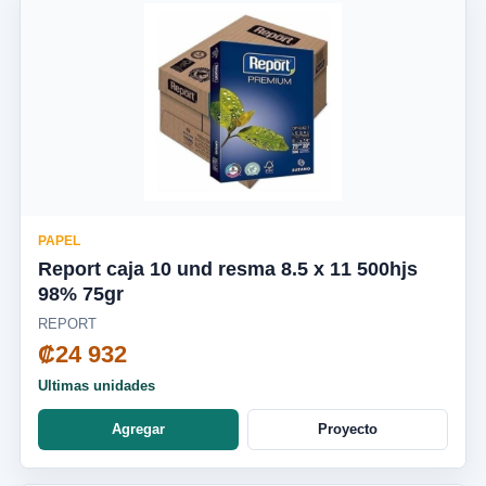
PAPEL
Report caja 10 und resma 8.5 x 11 500hjs
98% 75gr
REPORT
₡24 932
Ultimas unidades
Agregar
Proyecto