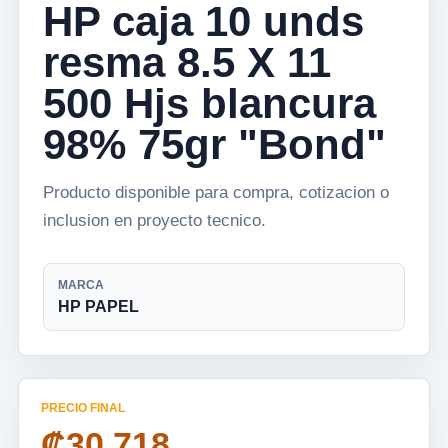
HP caja 10 unds
resma 8.5 X 11
500 Hjs blancura
98% 75gr "Bond"
Producto disponible para compra, cotizacion o
inclusion en proyecto tecnico.
MARCA
HP PAPEL
PRECIO FINAL
₡30 718