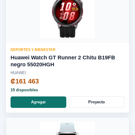
DEPORTES Y BIENESTAR
Huawei Watch GT Runner 2 Chitu B19FB
negro 55020HGH
HUAWEI
₡161 463
19 disponibles
Agregar
Proyecto