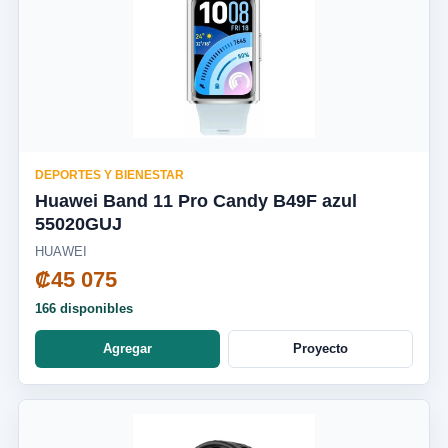
DEPORTES Y BIENESTAR
Huawei Band 11 Pro Candy B49F azul
55020GUJ
HUAWEI
₡45 075
166 disponibles
Agregar
Proyecto