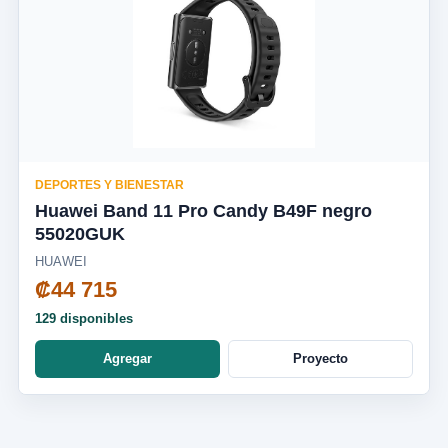
DEPORTES Y BIENESTAR
Huawei Band 11 Pro Candy B49F negro
55020GUK
HUAWEI
₡44 715
129 disponibles
Agregar
Proyecto