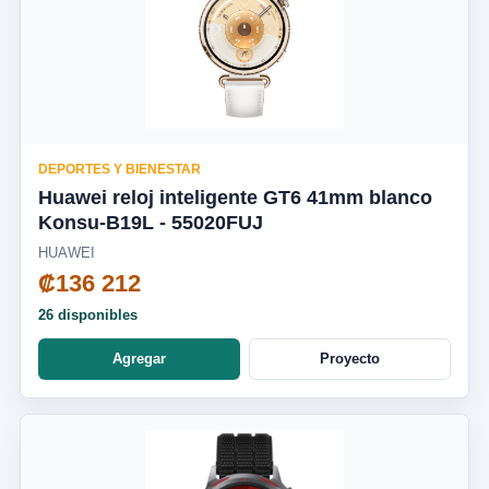
DEPORTES Y BIENESTAR
Huawei reloj inteligente GT6 41mm blanco
Konsu-B19L - 55020FUJ
HUAWEI
₡136 212
26 disponibles
Agregar
Proyecto