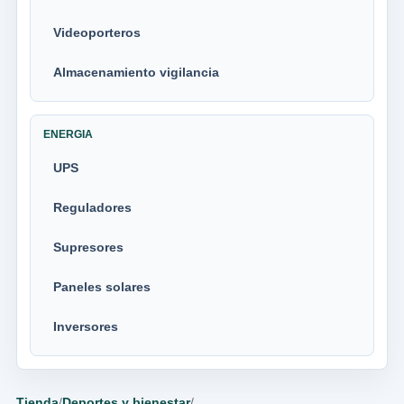
Videoporteros
Almacenamiento vigilancia
ENERGIA
UPS
Reguladores
Supresores
Paneles solares
Inversores
Tienda
/
Deportes y bienestar
/