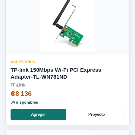
ACCESORIOS
TP-link 150Mbps Wi-Fi PCI Express
Adapter-TL-WN781ND
TP-LINK
₡8 136
34 disponibles
Agregar
Proyecto