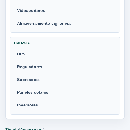
Videoporteros
Almacenamiento vigilancia
ENERGIA
UPS
Reguladores
Supresores
Paneles solares
Inversores
Tienda
/
Accesorios
/