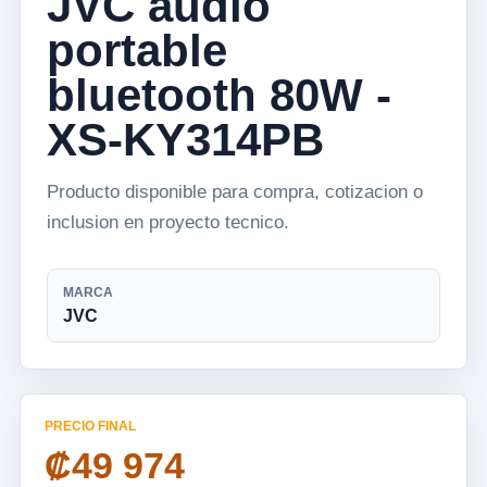
JVC audio
portable
bluetooth 80W -
XS-KY314PB
Producto disponible para compra, cotizacion o
inclusion en proyecto tecnico.
MARCA
JVC
PRECIO FINAL
₡49 974