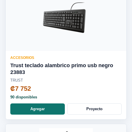
ACCESORIOS
Trust teclado alambrico primo usb negro
23883
TRUST
₡7 752
90 disponibles
Agregar
Proyecto