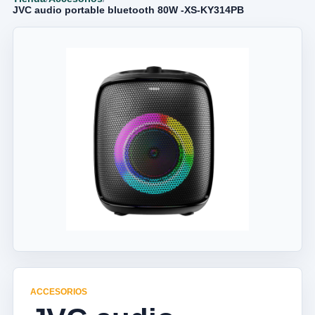
JVC audio portable bluetooth 80W -XS-KY314PB
ACCESORIOS