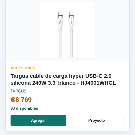
ACCESORIOS
Targus cable de carga hyper USB-C 2.0
silicona 240W 3.3' blanco - HJ4001WHGL
TARGUS
₡8 769
93 disponibles
Agregar
Proyecto