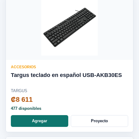
ACCESORIOS
Targus teclado en español USB-AKB30ES
TARGUS
₡8 611
477 disponibles
Agregar
Proyecto