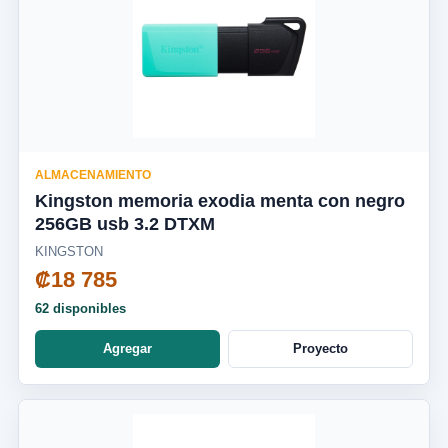
ALMACENAMIENTO
Kingston memoria exodia menta con negro
256GB usb 3.2 DTXM
KINGSTON
₡18 785
62 disponibles
Agregar
Proyecto