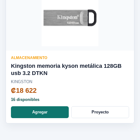
ALMACENAMIENTO
Kingston memoria kyson metálica 128GB
usb 3.2 DTKN
KINGSTON
₡18 622
16 disponibles
Agregar
Proyecto