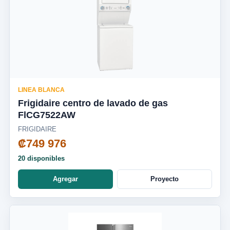
LINEA BLANCA
Frigidaire centro de lavado de gas
FlCG7522AW
FRIGIDAIRE
₡749 976
20 disponibles
Agregar
Proyecto