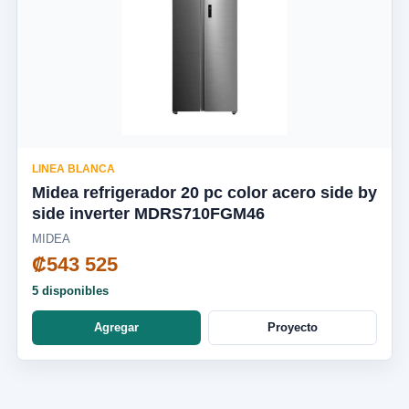
LINEA BLANCA
Midea refrigerador 20 pc color acero side by
side inverter MDRS710FGM46
MIDEA
₡543 525
5 disponibles
Agregar
Proyecto