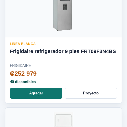
LINEA BLANCA
Frigidaire refrigerador 9 pies FRT09F3N4BS
FRIGIDAIRE
₡252 979
40 disponibles
Agregar
Proyecto