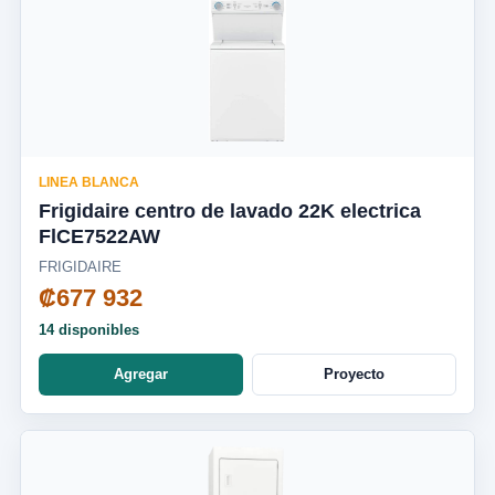
LINEA BLANCA
Frigidaire centro de lavado 22K electrica
FlCE7522AW
FRIGIDAIRE
₡677 932
14 disponibles
Agregar
Proyecto