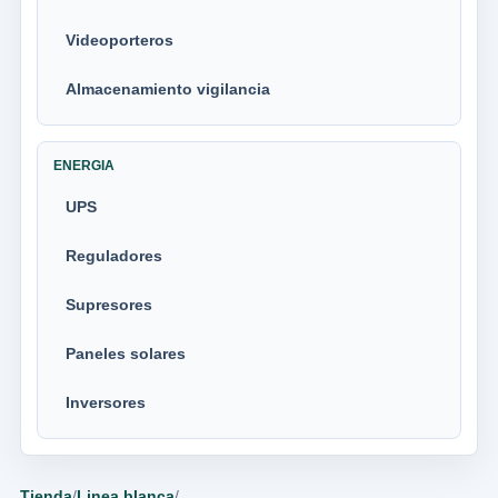
Videoporteros
Almacenamiento vigilancia
ENERGIA
UPS
Reguladores
Supresores
Paneles solares
Inversores
Tienda
/
Linea blanca
/