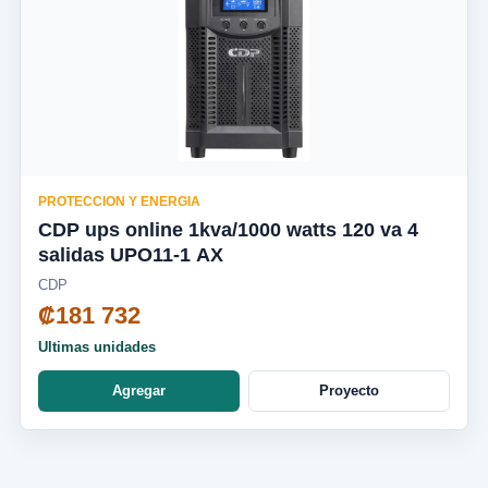
PROTECCION Y ENERGIA
CDP ups online 1kva/1000 watts 120 va 4
salidas UPO11-1 AX
CDP
₡181 732
Ultimas unidades
Agregar
Proyecto