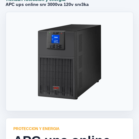
APC ups online srv 3000va 120v srv3ka
PROTECCION Y ENERGIA