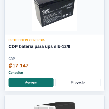
PROTECCION Y ENERGIA
CDP bateria para ups slb-12/9
CDP
₡17 147
Consultar
Agregar
Proyecto