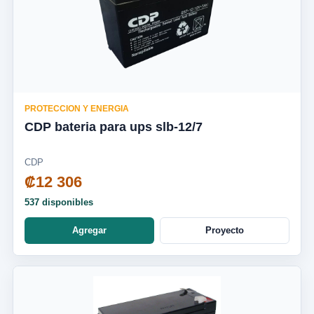
PROTECCION Y ENERGIA
CDP bateria para ups slb-12/7
CDP
₡12 306
537 disponibles
Agregar
Proyecto