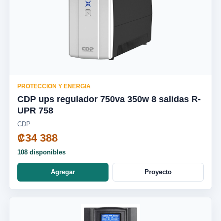
PROTECCION Y ENERGIA
CDP ups regulador 750va 350w 8 salidas R-
UPR 758
CDP
₡34 388
108 disponibles
Agregar
Proyecto