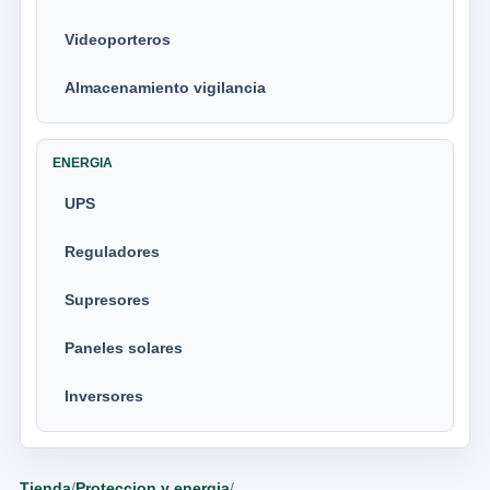
Videoporteros
Almacenamiento vigilancia
ENERGIA
UPS
Reguladores
Supresores
Paneles solares
Inversores
Tienda
/
Proteccion y energia
/