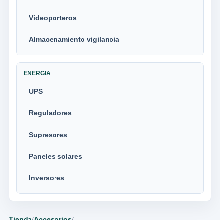
Videoporteros
Almacenamiento vigilancia
ENERGIA
UPS
Reguladores
Supresores
Paneles solares
Inversores
Tienda
/
Accesorios
/