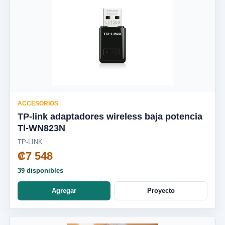
ACCESORIOS
TP-link adaptadores wireless baja potencia
Tl-WN823N
TP-LINK
₡7 548
39 disponibles
Agregar
Proyecto