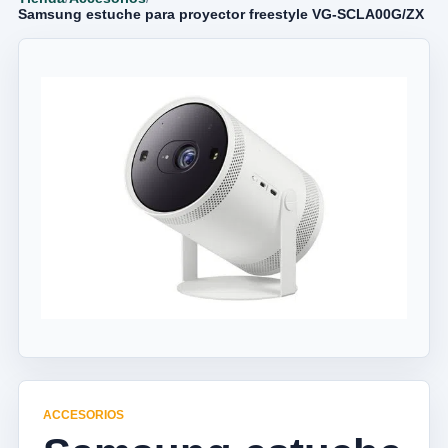
Samsung estuche para proyector freestyle VG-SCLA00G/ZX
ACCESORIOS