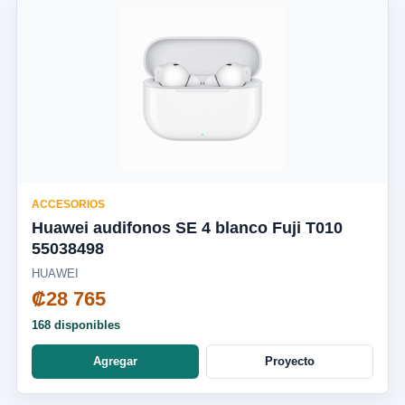
ACCESORIOS
Huawei audifonos SE 4 blanco Fuji T010
55038498
HUAWEI
₡28 765
168 disponibles
Agregar
Proyecto