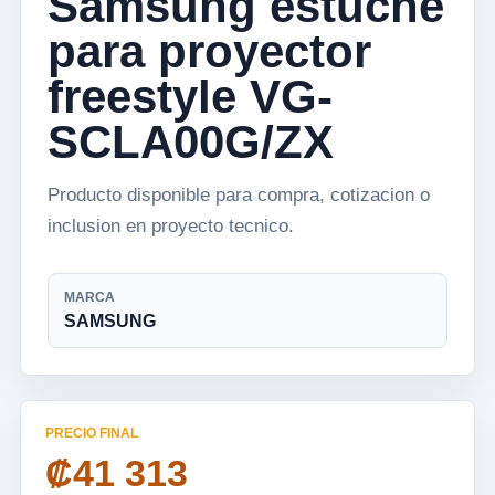
Samsung estuche
para proyector
freestyle VG-
SCLA00G/ZX
Producto disponible para compra, cotizacion o
inclusion en proyecto tecnico.
MARCA
SAMSUNG
PRECIO FINAL
₡41 313