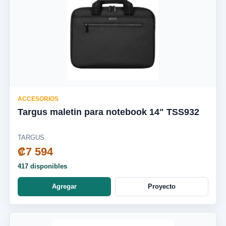
ACCESORIOS
Targus maletin para notebook 14" TSS932
TARGUS
₡7 594
417 disponibles
Agregar
Proyecto