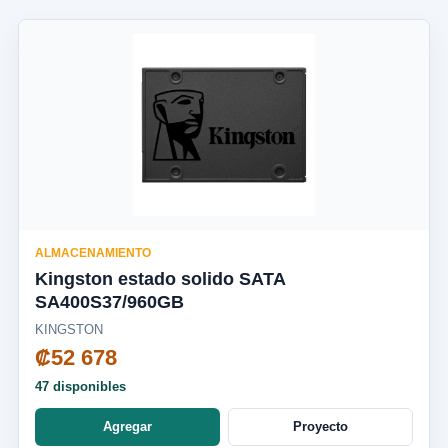
ALMACENAMIENTO
Kingston estado solido SATA
SA400S37/960GB
KINGSTON
₡52 678
47 disponibles
Agregar
Proyecto