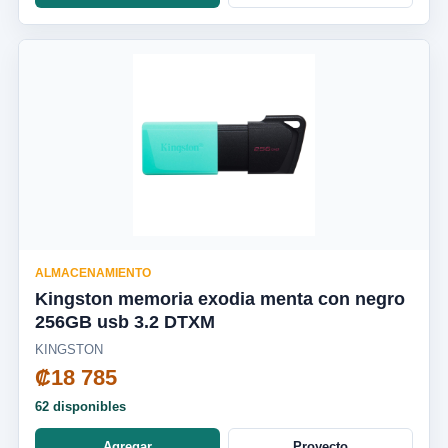
ALMACENAMIENTO
Kingston memoria exodia menta con negro
256GB usb 3.2 DTXM
KINGSTON
₡18 785
62 disponibles
Agregar
Proyecto