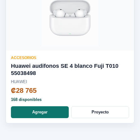
ACCESORIOS
Huawei audifonos SE 4 blanco Fuji T010
55038498
HUAWEI
₡28 765
168 disponibles
Agregar
Proyecto