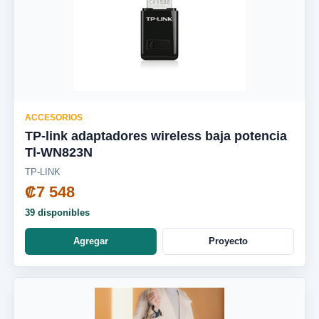
ACCESORIOS
TP-link adaptadores wireless baja potencia
Tl-WN823N
TP-LINK
₡7 548
39 disponibles
Agregar
Proyecto