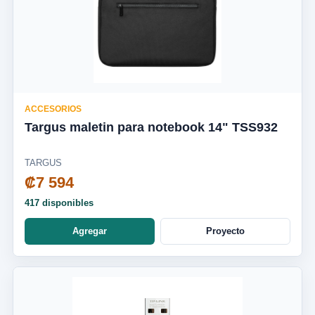
ACCESORIOS
Targus maletin para notebook 14" TSS932
TARGUS
₡7 594
417 disponibles
Agregar
Proyecto