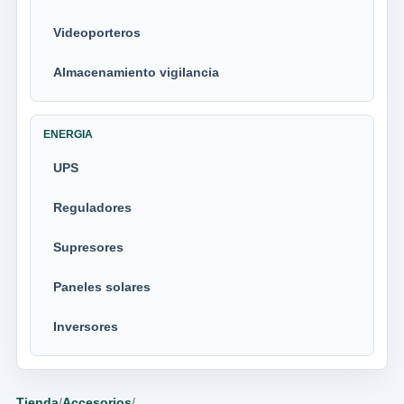
Videoporteros
Almacenamiento vigilancia
ENERGIA
UPS
Reguladores
Supresores
Paneles solares
Inversores
Tienda
/
Accesorios
/