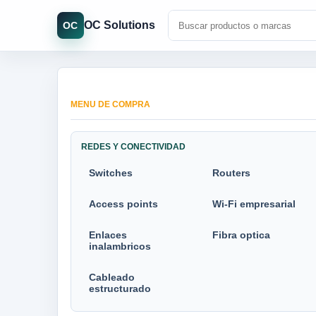
OC Solutions
OC
MENU DE COMPRA
REDES Y CONECTIVIDAD
Switches
Routers
Access points
Wi-Fi empresarial
Enlaces
Fibra optica
inalambricos
Cableado
estructurado