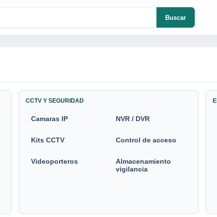
Buscar
CCTV Y SEGURIDAD
E
Camaras IP
NVR / DVR
Kits CCTV
Control de acceso
Videoporteros
Almacenamiento
vigilancia