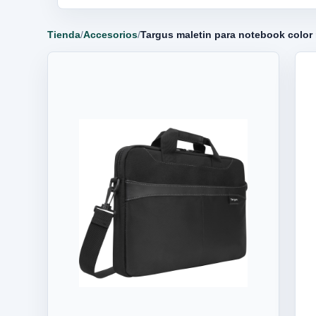
Tienda
/
Accesorios
/
Targus maletin para notebook color 